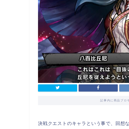
記事内に商品プロ
決戦クエストのキャラという事で、回想