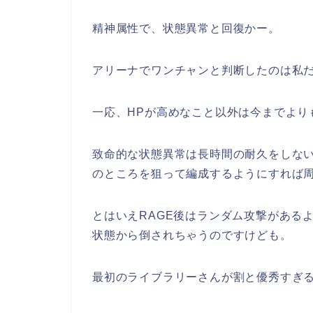
精神属性で、状態異常と回復かー。
アリーナでワンチャンと判断したのは私
一応、HPが高めなこと以外は今までより
致命的な状態異常は長時間の耐久をしな
のところを狙って編成するようにすれば
とはいえRAGE後はランダム攻撃がある
状態から倒されちゃうのですけども。
最初のライブラリーさんが割と優秀すぎ