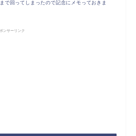
0まで回ってしまったので記念にメモっておきま
ポンサーリンク