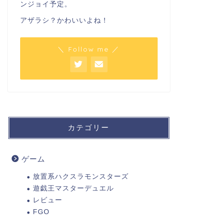
ンジョイ予定。
アザラシ？かわいいよね！
＼ Follow me ／
カテゴリー
ゲーム
放置系ハクスラモンスターズ
遊戯王マスターデュエル
レビュー
FGO