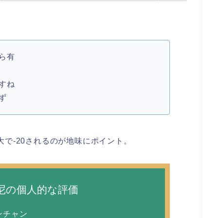
ら有
すね
ず
大で-20されるのが地味にポイント。
尼の個人的な評価
ンチャン