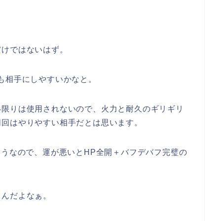
だけではないはず。
も相手にしやすいかなと。
い限りは使用されないので、火力と耐久のギリギリ
周回はやりやすい相手だとは思います。
ようなので、運が悪いとHP全開＋バフデバフ完璧の
るんだよなぁ。