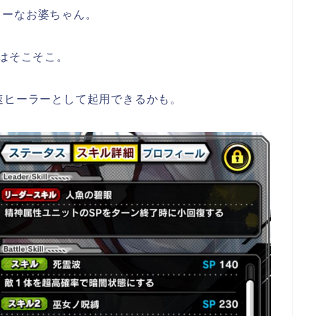
ラーなお婆ちゃん。
Fはそこそこ。
速ヒーラーとして起用できるかも。