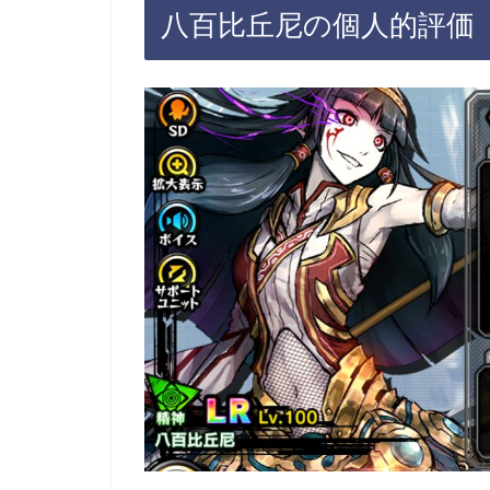
八百比丘尼の個人的評価