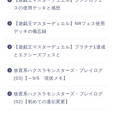
【遊戯王マスターデュエル】シンクロフェ
スの使用デッキと感想
【遊戯王マスターデュエル】NRフェス使用
デッキの備忘録
【遊戯王マスターデュエル】プラチナ1達成
とエクシーズフェスと
放置系ハクスラモンスターズ・プレイログ
(03)【～9/5 現状メモ】
放置系ハクスラモンスターズ・プレイログ
(02)【初めての遺伝変更】