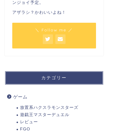
ンジョイ予定。
アザラシ？かわいいよね！
＼ Follow me ／
カテゴリー
ゲーム
放置系ハクスラモンスターズ
遊戯王マスターデュエル
レビュー
FGO