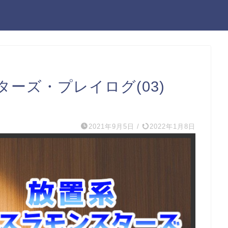
ーズ・プレイログ(03)
2021年9月5日
/
2022年1月8日