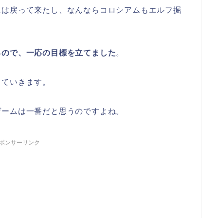
には戻って来たし、なんならコロシアムもエルフ掘
るので、一応の目標を立てました
。
っていきます。
ゲームは一番だと思うのですよね。
ポンサーリンク