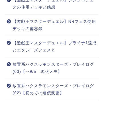
【遊戯王マスターデュエル】シンクロフェ
スの使用デッキと感想
【遊戯王マスターデュエル】NRフェス使用
デッキの備忘録
【遊戯王マスターデュエル】プラチナ1達成
とエクシーズフェスと
放置系ハクスラモンスターズ・プレイログ
(03)【～9/5 現状メモ】
放置系ハクスラモンスターズ・プレイログ
(02)【初めての遺伝変更】