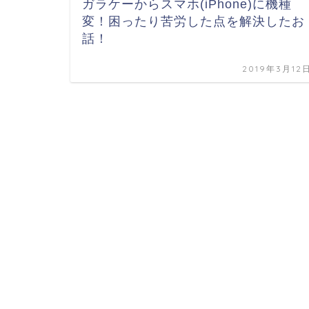
ガラケーからスマホ(iPhone)に機種
変！困ったり苦労した点を解決したお
話！
2019年3月12