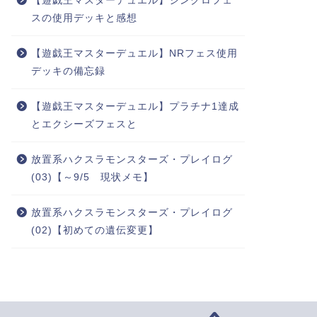
【遊戯王マスターデュエル】シンクロフェ
スの使用デッキと感想
【遊戯王マスターデュエル】NRフェス使用
デッキの備忘録
【遊戯王マスターデュエル】プラチナ1達成
とエクシーズフェスと
放置系ハクスラモンスターズ・プレイログ
(03)【～9/5 現状メモ】
放置系ハクスラモンスターズ・プレイログ
(02)【初めての遺伝変更】