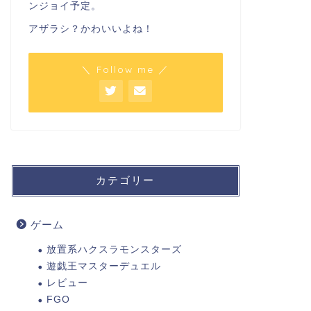
ンジョイ予定。
アザラシ？かわいいよね！
＼ Follow me ／
カテゴリー
ゲーム
放置系ハクスラモンスターズ
遊戯王マスターデュエル
レビュー
FGO