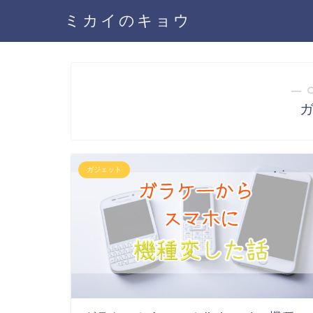
ミカイのキョウ
― 
ガジェット