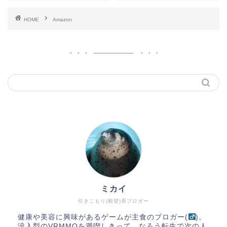
HOME
Amazon
ミカイ
引きこもり(願望)系ブロガー
健康や美容に興味があるゲームが主食のブロガー(
)。
没入型のVRMMOを満喫しきって、なろう転生で次の人