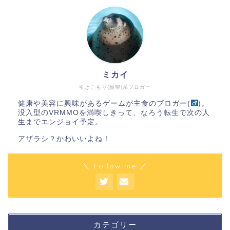
ミカイ
引きこもり(願望)系ブロガー
健康や美容に興味があるゲームが主食のブロガー(
)。
没入型のVRMMOを満喫しきって、なろう転生で次の人
生までエンジョイ予定。
アザラシ？かわいいよね！
＼ Follow me ／
カテゴリー