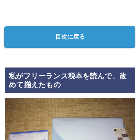
目次に戻る
私がフリーランス税本を読んで、改
めて揃えたもの