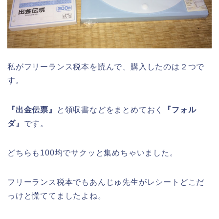
私がフリーランス税本を読んで、購入したのは２つで
す。
『出金伝票』
と領収書などをまとめておく
『フォル
ダ』
です。
どちらも100均でサクッと集めちゃいました。
フリーランス税本でもあんじゅ先生がレシートどこだ
っけと慌ててましたよね。