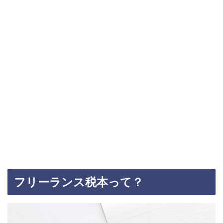
フリーランス税本って？