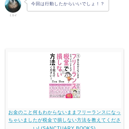
今回は行動したからいいでしょ！？
ミカイ
お金のこと何もわからないままフリーランスになっ
ちゃいましたが税金で損しない方法を教えてくださ
い! (SANCTUARY BOOKS)