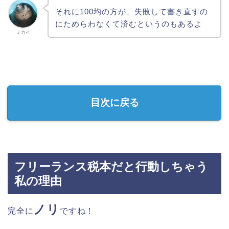
それに100均の方が、失敗して書き直すの
にためらわなくて済むというのもあるよ
ミカイ
目次に戻る
フリーランス税本だと行動しちゃう
私の理由
ノリ
完全に
ですね！