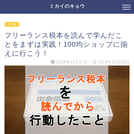
ミカイのキョウ
その後
フリーランス税本を読んで学んだこ
とをまずは実践！100均ショップに揃
えに行こう！
2018年11月27日
/
2018年11月28日