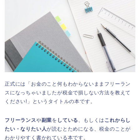
正式には「お金のこと何もわからないままフリーラン
スになっちゃいましたが税金で損しない方法を教えて
ください!」というタイトルの本です。
フリーランス
や
副業
を
している
、もしくは
これからし
たい・なりたい人
が読むとためになる、税金のことが
わかりやすく書かれている本です。