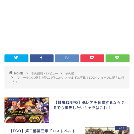
HOME
本の感想・レビュー
その後
フリーランス税本を読んで学んだことをまずは実践！100均ショップに揃えに行
こう！
【対魔忍RPG】低レアを育成するなら？
Rでも優先したいキャラはこれ！
【FGO】第二部第三章『ロストベルト