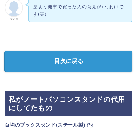
見切り発車で買った人の意見が↑なわけで
す(笑)
天の声
目次に戻る
私がノートパソコンスタンドの代用
にしてたもの
百均のブックスタンド(スチール製)
です。