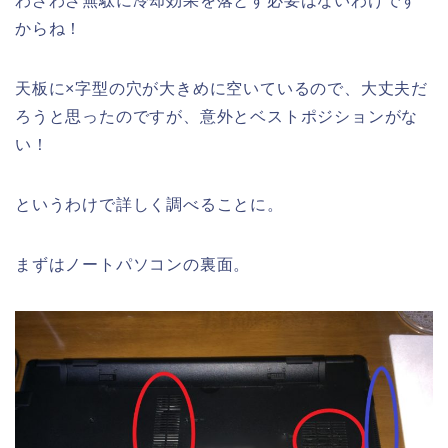
わざわざ無駄に冷却効果を落とす必要はないわけです
からね！
天板に×字型の穴が大きめに空いているので、大丈夫だ
ろうと思ったのですが、意外とベストポジションがな
い！
というわけで詳しく調べることに。
まずはノートパソコンの裏面。