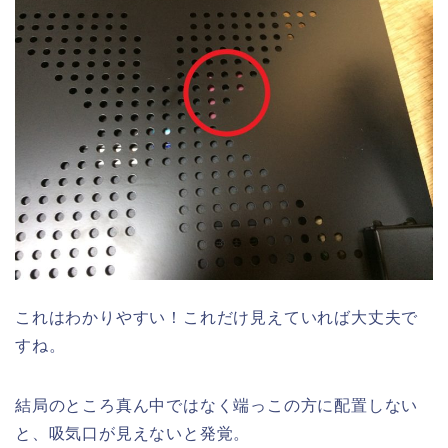
これはわかりやすい！これだけ見えていれば大丈夫で
すね。
結局のところ真ん中ではなく端っこの方に配置しない
と、吸気口が見えないと発覚。