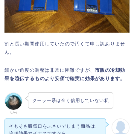
割と長い期間使用していたので汚くて申し訳ありませ
ん。
細かい角度の調整は非常に困難ですが、
市販の冷却効
果を喧伝するものより安価で確実に効果があります。
クーラー系は全く信用していない私
ミカイ
そもそも吸気口をふさいでしまう商品は、
冷却効果マイナスですから