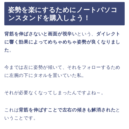
姿勢を楽にするためにノートパソコ
ンスタンドを購入しよう！
背筋を伸ばさないと画面が視辛い
という、
ダイレクト
に響く効果によってめちゃめちゃ姿勢が良くなりまし
た
。
今までは左に姿勢が傾いて、それをフォローするため
に左腕の下にタオルを置いていた私。
それが必要なくなってしまったんですよね～。
これは
背筋を伸ばすことで左右の傾きも解消された
と
いうことです。