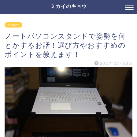
ミカイのキョウ
Amazon
ノートパソコンスタンドで姿勢を何
とかするお話！選び方やおすすめの
ポイントを教えます！
2018年12月20日