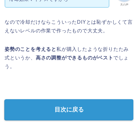
天の声
なので冷却だけならこういったDIYとは恥ずかしくて言
えないレベルの作業で作ったもので大丈夫。
姿勢のことを考えると
私が購入したような折りたたみ
式というか、
高さの調整ができるものがベスト
でしょ
う。
目次に戻る