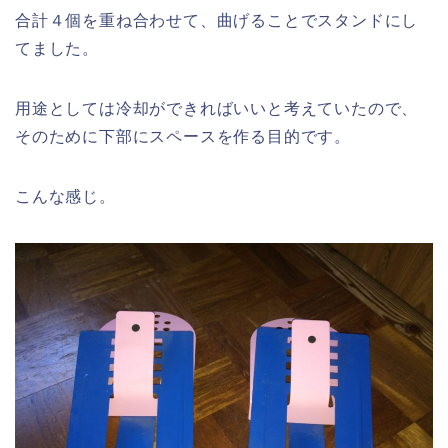
合計４個を重ね合わせて、曲げることでスタンドにし
てました。
用途としては冷却ができればいいと考えていたので、
そのために下部にスペースを作る目的です。
こんな感じ。