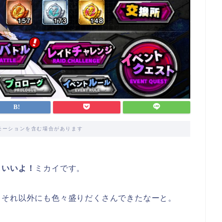
モーションを含む場合があります
もいいよ！
ミカイです。
、それ以外にも色々盛りだくさんできたなーと。