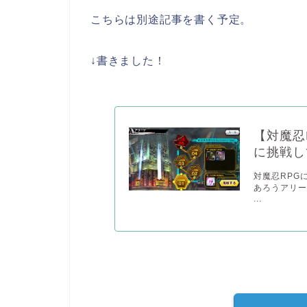
こちらは別途記事を書く予定。
↓書きました！
【対魔忍
に挑戦し
対魔忍RPG
あろうアリー
...