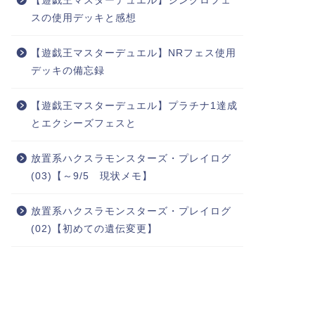
【遊戯王マスターデュエル】シンクロフェ
スの使用デッキと感想
【遊戯王マスターデュエル】NRフェス使用
デッキの備忘録
【遊戯王マスターデュエル】プラチナ1達成
とエクシーズフェスと
放置系ハクスラモンスターズ・プレイログ
(03)【～9/5 現状メモ】
放置系ハクスラモンスターズ・プレイログ
(02)【初めての遺伝変更】