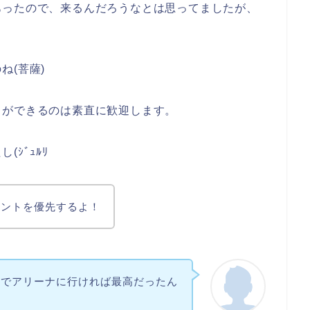
あったので、来るんだろうなとは思ってましたが、
ね(菩薩)
とができるのは素直に歓迎します。
ｼﾞｭﾙﾘ
ベントを優先するよ！
裏でアリーナに行ければ最高だったん