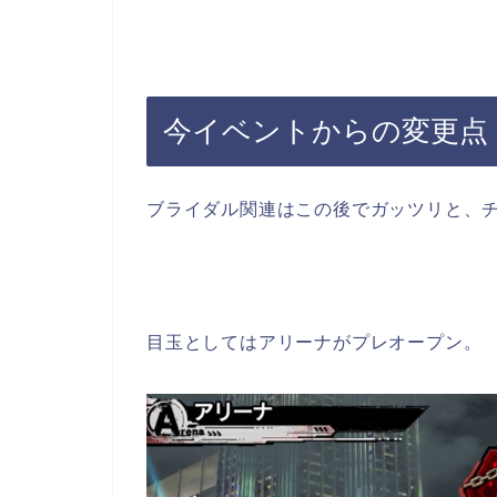
今イベントからの変更点
ブライダル関連はこの後でガッツリと、
目玉としてはアリーナがプレオープン。