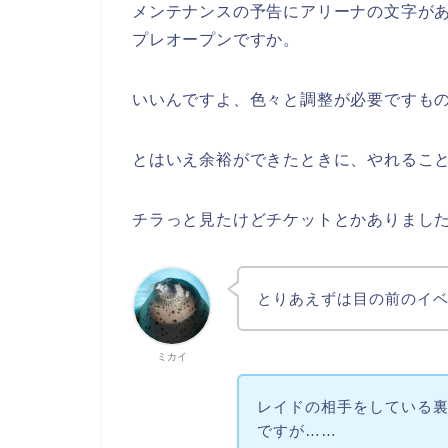
メンテナンスの予告にアリーナの文字が
プレオープンですか。
いいんですよ、色々と調整が必要ですもの
とはいえ余裕ができたときに、やれるこ
チラっと見たけどチケットとかありましたし(
とりあえずは目の前のイ
ミカイ
レイドの相手をしている
ですが……