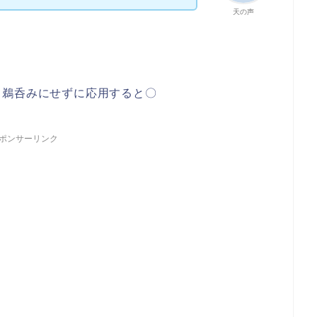
天の声
、鵜呑みにせずに応用すると〇
ポンサーリンク