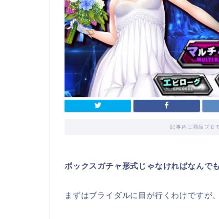
記事内に商品プロ
ボックスガチャ形式じゃなければなんで
まずはブライダルに目が行くわけですが