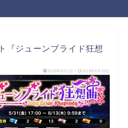
ント『ジューンブライド狂想
2019年6月1日
/
2019年6月10日