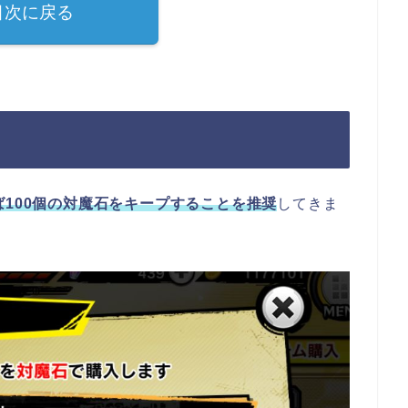
目次に戻る
ば100個の対魔石をキープすることを推奨
してきま