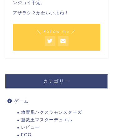
ンジョイ予定。
アザラシ？かわいいよね！
＼ Follow me ／
カテゴリー
ゲーム
放置系ハクスラモンスターズ
遊戯王マスターデュエル
レビュー
FGO