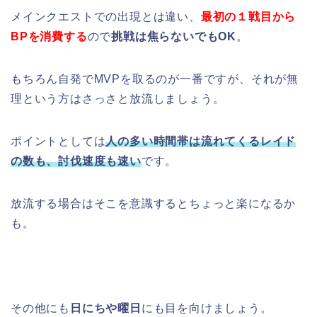
メインクエストでの出現とは違い、
最初の１戦目から
BPを消費する
ので
挑戦は焦らないでもOK
。
もちろん自発でMVPを取るのが一番ですが、それが無
理という方はさっさと放流しましょう。
ポイントとしては
人の多い時間帯は流れてくるレイド
の数も、討伐速度も速い
です。
放流する場合はそこを意識するとちょっと楽になるか
も。
その他にも
日にちや曜日
にも目を向けましょう。