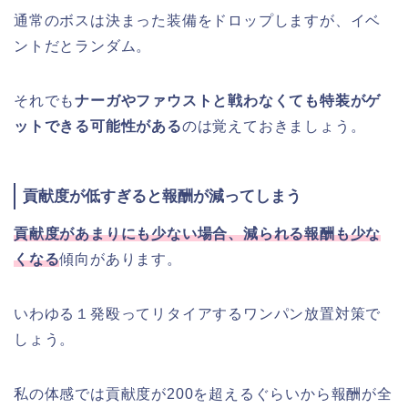
通常のボスは決まった装備をドロップしますが、イベ
ントだとランダム。
それでも
ナーガやファウストと戦わなくても特装がゲ
ットできる可能性がある
のは覚えておきましょう。
貢献度が低すぎると報酬が減ってしまう
貢献度があまりにも少ない場合、減られる報酬も少な
くなる
傾向があります。
いわゆる１発殴ってリタイアするワンパン放置対策で
しょう。
私の体感では貢献度が200を超えるぐらいから報酬が全