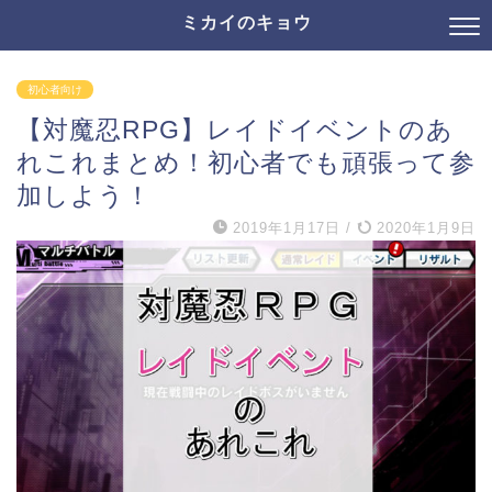
ミカイのキョウ
初心者向け
【対魔忍RPG】レイドイベントのあ
れこれまとめ！初心者でも頑張って参
加しよう！
2019年1月17日
/
2020年1月9日