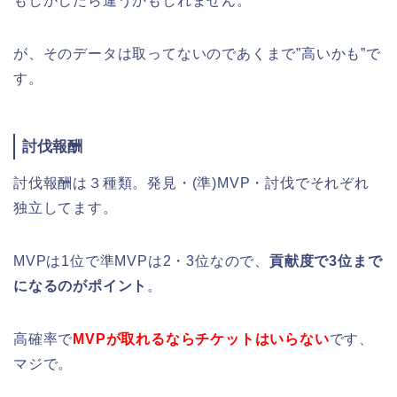
もしかしたら違うかもしれません。
が、そのデータは取ってないのであくまで”高いかも”で
す。
討伐報酬
討伐報酬は３種類。発見・(準)MVP・討伐でそれぞれ
独立してます。
MVPは1位で準MVPは2・3位なので、
貢献度で3位まで
になるのがポイント
。
高確率で
MVPが取れるならチケットはいらない
です、
マジで。