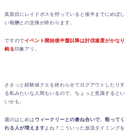
真面目にレイドボスを狩っていると後半までにめぼし
い報酬との交換が終わります。
ですので
イベント開始後中盤以降は討伐速度がかなり
鈍る
印象アリ。
ささっと経験値クエを終わらせてログアウトしたりす
る私みたいな人間もいるので、ちょっと意識するとい
いかも。
週のはじめは
ウィークリーとの兼ね合いで、殴ってく
れる人が増えます
よね？こういった放流タイミングを