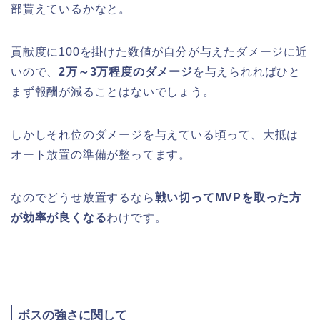
部貰えているかなと。
貢献度に100を掛けた数値が自分が与えたダメージに近
いので、
2万～3万程度のダメージ
を与えられればひと
まず報酬が減ることはないでしょう。
しかしそれ位のダメージを与えている頃って、大抵は
オート放置の準備が整ってます。
なのでどうせ放置するなら
戦い切ってMVPを取った方
が効率が良くなる
わけです。
ボスの強さに関して