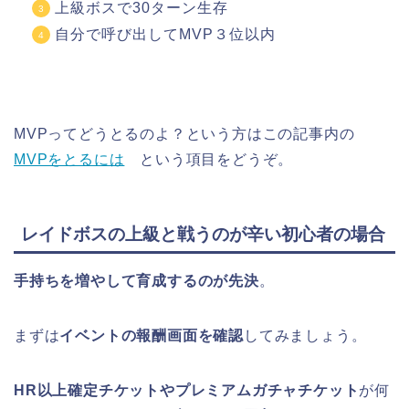
上級ボスで30ターン生存
自分で呼び出してMVP３位以内
MVPってどうとるのよ？という方はこの記事内の
MVPをとるには
という項目をどうぞ。
レイドボスの上級と戦うのが辛い初心者の場合
手持ちを増やして育成するのが先決
。
まずは
イベントの報酬画面を確認
してみましょう。
HR以上確定チケットやプレミアムガチャチケット
が何