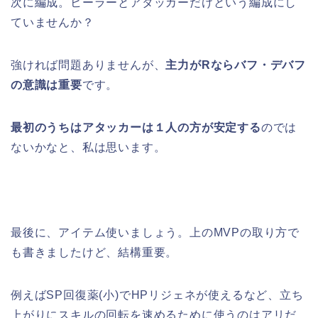
次に編成。ヒーラーとアタッカーだけという編成にし
ていませんか？
強ければ問題ありませんが、
主力がRならバフ・デバフ
の意識は重要
です。
最初のうちはアタッカーは１人の方が安定する
のでは
ないかなと、私は思います。
最後に、アイテム使いましょう。上のMVPの取り方で
も書きましたけど、結構重要。
例えばSP回復薬(小)でHPリジェネが使えるなど、立ち
上がりにスキルの回転を速めるために使うのはアリだ