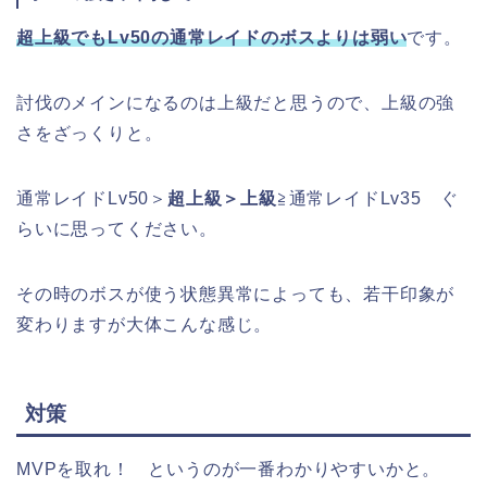
超上級でもLv50の通常レイドのボスよりは弱い
です。
討伐のメインになるのは上級だと思うので、上級の強
さをざっくりと。
通常レイドLv50＞
超上級＞上級
≧通常レイドLv35 ぐ
らいに思ってください。
その時のボスが使う状態異常によっても、若干印象が
変わりますが大体こんな感じ。
対策
MVPを取れ！ というのが一番わかりやすいかと。