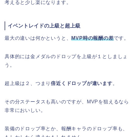
考えると少し楽になります。
イベントレイドの上級と超上級
最大の違いは何かというと、
MVP時の報酬の差
です。
具体的には金メダルのドロップを上級が１としましょ
う。
超上級は２、つまり
倍近くドロップが違います
。
その分ステータスも高いのですが、MVPを狙えるなら
非常においしい。
装備のドロップ率とか、報酬キャラのドロップ率も、