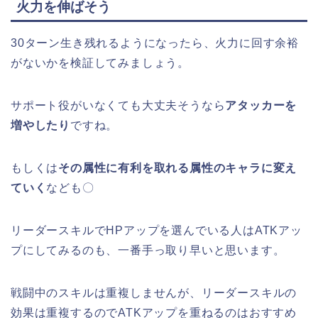
火力を伸ばそう
30ターン生き残れるようになったら、火力に回す余裕
がないかを検証してみましょう。
サポート役がいなくても大丈夫そうなら
アタッカーを
増やしたり
ですね。
もしくは
その属性に有利を取れる属性のキャラに変え
ていく
なども〇
リーダースキルでHPアップを選んでいる人はATKアッ
プにしてみるのも、一番手っ取り早いと思います。
戦闘中のスキルは重複しませんが、リーダースキルの
効果は重複するのでATKアップを重ねるのはおすすめ