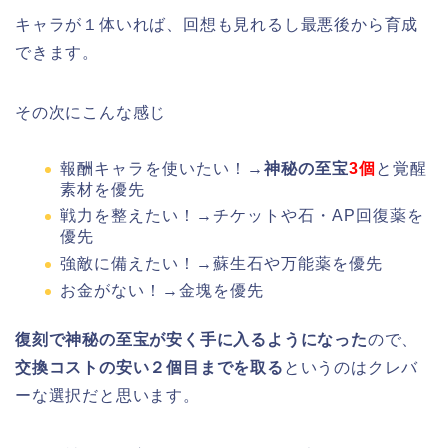
キャラが１体いれば、回想も見れるし最悪後から育成
できます。
その次にこんな感じ
報酬キャラを使いたい！→
神秘の至宝
3個
と覚醒
素材を優先
戦力を整えたい！→チケットや石・AP回復薬を
優先
強敵に備えたい！→蘇生石や万能薬を優先
お金がない！→金塊を優先
復刻で神秘の至宝が安く手に入るようになった
ので、
交換コストの安い２個目までを取る
というのはクレバ
ーな選択だと思います。