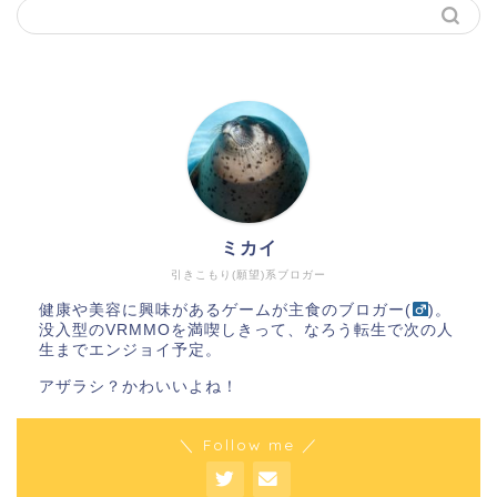
ミカイ
引きこもり(願望)系ブロガー
健康や美容に興味があるゲームが主食のブロガー(
)。
没入型のVRMMOを満喫しきって、なろう転生で次の人
生までエンジョイ予定。
アザラシ？かわいいよね！
＼ Follow me ／