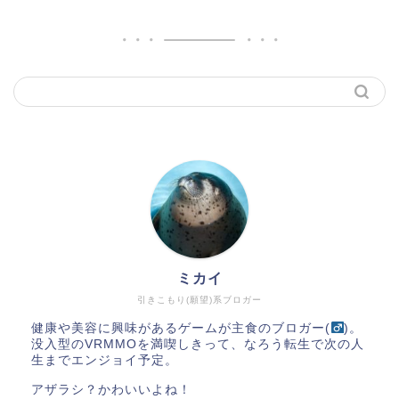
ミカイ
引きこもり(願望)系ブロガー
健康や美容に興味があるゲームが主食のブロガー(
)。
没入型のVRMMOを満喫しきって、なろう転生で次の人
生までエンジョイ予定。
アザラシ？かわいいよね！