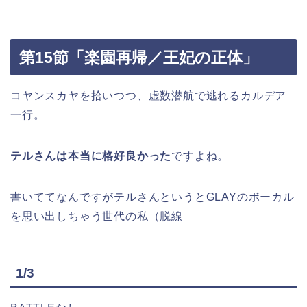
第15節「楽園再帰／王妃の正体」
コヤンスカヤを拾いつつ、虚数潜航で逃れるカルデア
一行。
テルさんは本当に格好良かった
ですよね。
書いててなんですがテルさんというとGLAYのボーカル
を思い出しちゃう世代の私（脱線
1/3