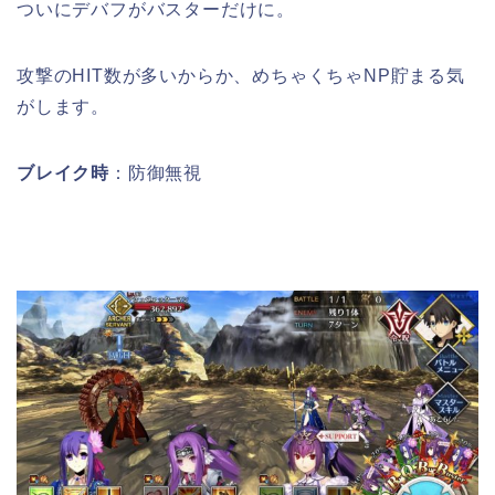
ついにデバフがバスターだけに。
攻撃のHIT数が多いからか、めちゃくちゃNP貯まる気
がします。
ブレイク時
：防御無視