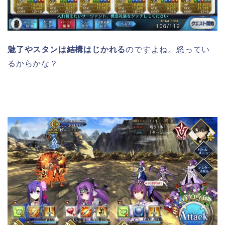
魅了やスタンは結構はじかれる
のですよね。怒ってい
るからかな？