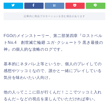
記事内に商品プロモーションを含む場合があります
FGOのメインストーリー、第二部第四章『ロストベル
トNo.4 創世滅亡輪廻 ユガ･クシェートラ 黒き最後の
神』の個人的な攻略のログです。
基本的にネタバレ上等というか、個人のプレイしての
感想やツッコミなので、誰かと一緒にプレイしている
気分を味わいたい人向け。
他の人ってここに目が行くんだ！ここでツッコミ入れ
るんだ～などの視点を楽しんでいただければ幸い。