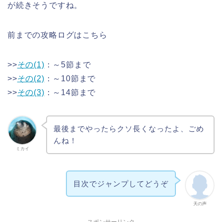
が続きそうですね。
前までの攻略ログはこちら
>>
その(1)
：～5節まで
>>
その(2)
：～10節まで
>>
その(3)
：～14節まで
最後までやったらクソ長くなったよ、ごめ
んね！
ミカイ
目次でジャンプしてどうぞ
天の声