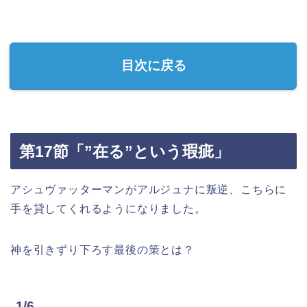
目次に戻る
第17節「”在る”という瑕疵」
アシュヴァッターマンがアルジュナに叛逆、こちらに
手を貸してくれるようになりました。
神を引きずり下ろす最後の策とは？
1/6