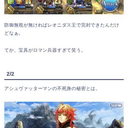
防御無視が無ければレオニダス王で完封できたんだけ
どなぁ。
てか、宝具がロマン兵器すぎて笑う。
2/2
アシュヴァッターマンの不死身の秘密とは。