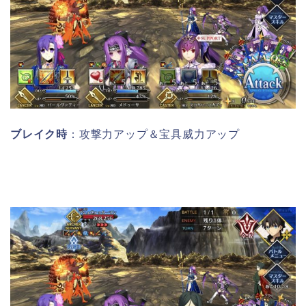
ブレイク時
：攻撃力アップ＆宝具威力アップ