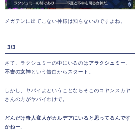
メガテンに出てこない神様は知らないのですよね。
3/3
さて、ラクシュミーの中にいるのは
アラクシュミー
、
不吉の女神
という告白からスタート。
しかし、ヤバイよということならそこのコヤンスカヤ
さんの方がヤバイわけで。
どんだけ奇人変人がカルデアにいると思ってるんです
かねー
。