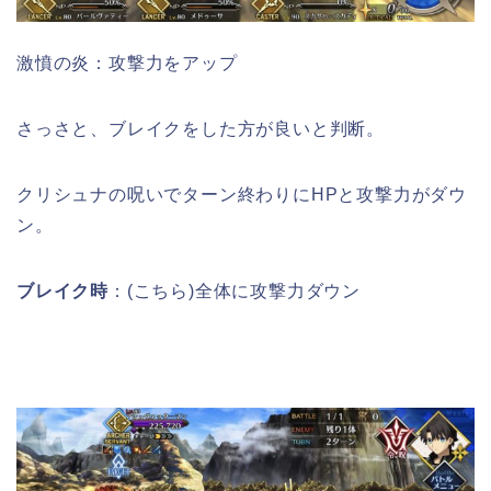
激憤の炎：攻撃力をアップ
さっさと、ブレイクをした方が良いと判断。
クリシュナの呪いでターン終わりにHPと攻撃力がダウ
ン。
ブレイク時
：(こちら)全体に攻撃力ダウン