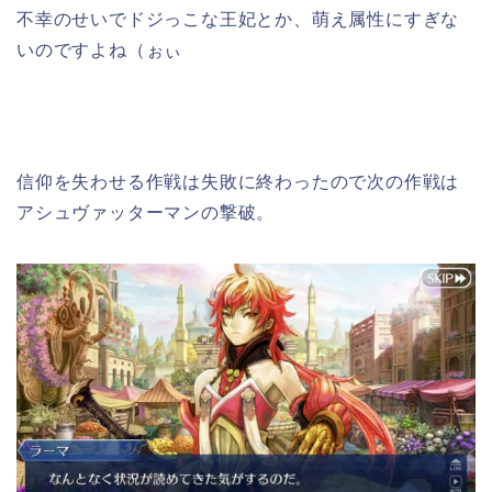
不幸のせいでドジっこな王妃とか、萌え属性にすぎな
いのですよね（ぉぃ
信仰を失わせる作戦は失敗に終わったので次の作戦は
アシュヴァッターマンの撃破。