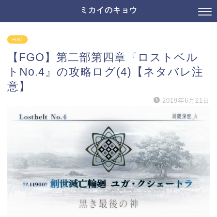
ミカイのキョウ
FGO
【FGO】第二部第四章『ロストベル
トNo.4』の攻略ログ(4)【ネタバレ注
意】
2019年6月21日