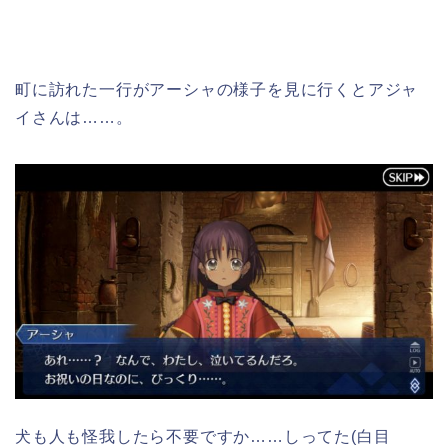
町に訪れた一行がアーシャの様子を見に行くとアジャ
イさんは……。
犬も人も怪我したら不要ですか……しってた(白目