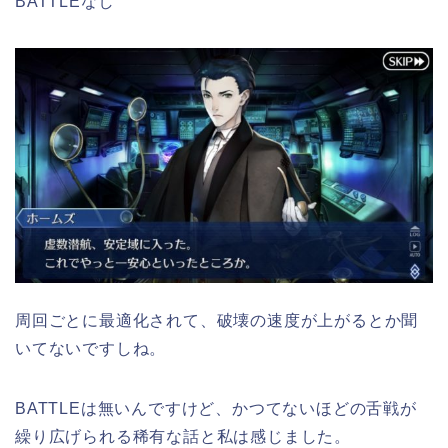
BATTLEなし
周回ごとに最適化されて、破壊の速度が上がるとか聞
いてないですしね。
BATTLEは無いんですけど、かつてないほどの舌戦が
繰り広げられる稀有な話と私は感じました。