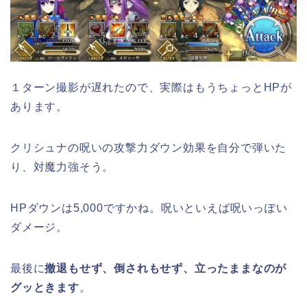
１ターン撮影が遅れたので、実際はもうちょっとHPが
あります。
クリシュナの呪いの攻撃力ダウン効果を自分で弾いた
り、対魔力強そう。
HPダウンは5,000ですかね。呪いといえば呪いっぽい
ダメージ。
最後に
撤退もせず、倒されもせず、立ったままなのが
グッときます
。