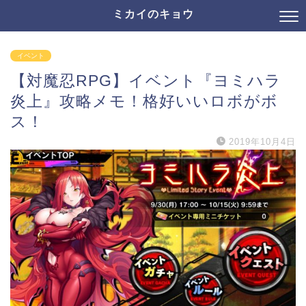
ミカイのキョウ
イベント
【対魔忍RPG】イベント『ヨミハラ
炎上』攻略メモ！格好いいロボがボ
ス！
2019年10月4日