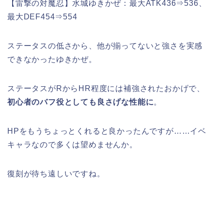
【雷撃の対魔忍】水城ゆきかぜ：最大ATK436⇒536、
最大DEF454⇒554
ステータスの低さから、他が揃ってないと強さを実感
できなかったゆきかぜ。
ステータスがRからHR程度には補強されたおかげで、
初心者のバフ役としても良さげな性能に
。
HPをもうちょっとくれると良かったんですが……イベ
キャラなので多くは望めませんか。
復刻が待ち遠しいですね。