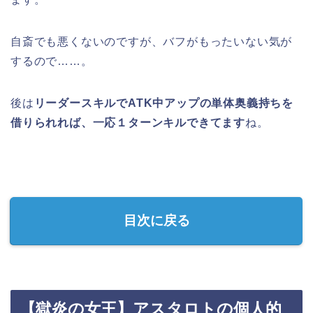
自斎でも悪くないのですが、バフがもったいない気が
するので……。
後は
リーダースキルでATK中アップの単体奥義持ちを
借りられれば、一応１ターンキルできてます
ね。
目次に戻る
【獄炎の女王】アスタロトの個人的