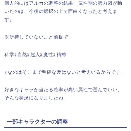
個人的にはアルカの調整の結果、属性別の勢力図が動
いたのは、今後の選択の上で面白くなったと考えま
す。
※所持していないこと前提で
科学≧自然≧超人≧魔性≧精神
≧なのはそこまで明確な差はないと考えいるからです。
好きなキャラが当たる確率が高い属性で選んでいい、
そんな状況になりましたね。
一部キャラクターの調整