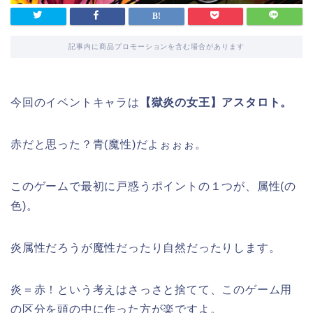
記事内に商品プロモーションを含む場合があります
今回のイベントキャラは
【獄炎の女王】アスタロト。
赤だと思った？青(魔性)だよぉぉぉ。
このゲームで最初に戸惑うポイントの１つが、属性(の
色)。
炎属性だろうが魔性だったり自然だったりします。
炎＝赤！という考えはさっさと捨てて、このゲーム用
の区分を頭の中に作った方が楽ですよ。