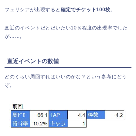
フェリシアが出現すると
確定でチケット100枚
。
直近のイベントだとだいたい10％程度の出現率でした
が……。
直近イベントの数値
どのくらい周回すればいいのかな？という参考にどう
ぞ。