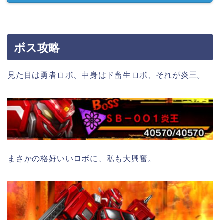
ボス攻略
見た目は勇者ロボ、中身はド畜生ロボ、それが炎王。
まさかの格好いいロボに、私も大興奮。