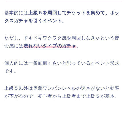
基本的には
上級５を周回してチケットを集めて、ボッ
クスガチャを引くイベント
。
ただし、ドキドキワクワク感や周回しなきゃという使
命感には
浸れないタイプのガチャ
。
個人的には一番面倒くさいと思っているイベント形式
です。
上級５以外は奥義ワンパンレベルの速さがないと効率
が下がるので、初心者から上級者まで上級５が基本。