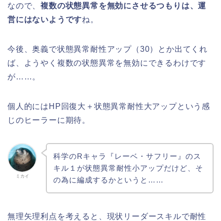
なので、
複数の状態異常を無効にさせるつもりは、運
営にはないようです
ね。
今後、奥義で状態異常耐性アップ（30）とか出てくれ
ば、ようやく複数の状態異常を無効にできるわけです
が……。
個人的にはHP回復大＋状態異常耐性大アップという感
じのヒーラーに期待。
科学のRキャラ『レーベ・サフリー』のス
キル１が状態異常耐性小アップだけど、そ
ミカイ
の為に編成するかというと……
無理矢理利点を考えると、現状リーダースキルで耐性