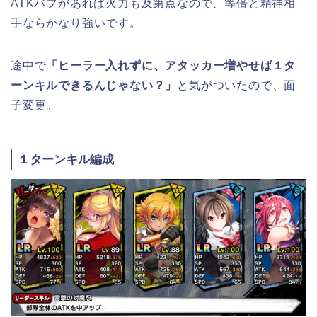
ATKバフがあれば火力も及第点なので、等倍と精神相
手ならかなり強いです。
途中で
「ヒーラー入れずに、アタッカー増やせば１タ
ーンキルできるんじゃない？」
と気がついたので、面
子変更。
１ターンキル編成