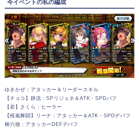
今イベントの私の編成
ゆきかぜ：アタッカー＆リーダースキル
【チョコ】静流：SPリジェネ＆ATK・SPDバフ
【若】さくら：ヒーラー
【桜嵐舞闘】リーナ：アタッカー＆ATK・SPDデバフ
柳六穂：アタッカーDEFデバフ