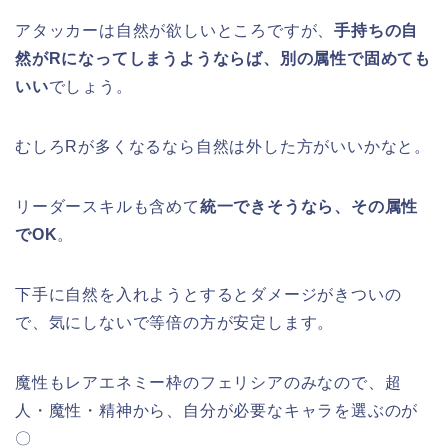
アタッカーは自然が欲しいところですが、
手持ちの自
然がRになってしまうようならば、別の属性で固めても
いい
でしょう。
むしろRが多くなるなら自然は外した方がいいかなと。
リーダースキルも含めて
統一できそうなら、その属性
でOK
。
下手に自然を入れようとするとダメージがきついの
で、気にしないで等倍の方が安定します。
魔性もレアエネミー枠のフェリシアのみなので、超
人・魔性・精神から、自分が必要なキャラを選ぶのが
〇