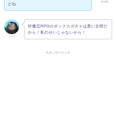
天の声
どね
対魔忍RPGのボックスガチャは悪い文明だ
から！私のせいじゃないから！
ミカイ
スポンサーリンク