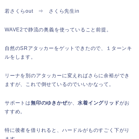
若さくらout ⇒ さくら先生in
WAVE2で静流の奥義を使っていること前提。
自然のSRアタッカーをゲットできたので、１ターンキ
ルをします。
リーナを別のアタッカーに変えればさらに余裕ができ
ますが、これで倒せているのでいいかなって。
サポートは
無印のゆきかぜ
か、
水着イングリッド
がお
すすめ。
特に後者を借りれると、ハードルがものすごく下がり
ます。