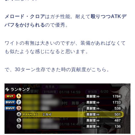
メロード・クロア
はガチ性能。耐えて
殴りつつATKデ
バフをかけられる
ので優秀。
ワイトの有無は大きいのですが、装備があればなくて
も似たような感じになると思います。
で、30ターン生存できた時の貢献度がこちら。