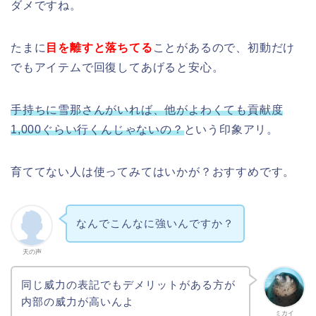
ダメですね。
たまに
目を離すと落ちてる
ことがあるので、初動だけ
でもアイテムで回復してあげると安心。
手持ちに雪那さんがいれば、他がよわくても貢献度
1,000ぐらい行くんじゃないの？
という印象アリ。
育ててない人は使ってみてはいかが？おすすめです。
なんでこんなに強いんですか？
天の声
同じ威力の表記でもデメリットがある方が
内部の威力が高いんよ
ミカイ