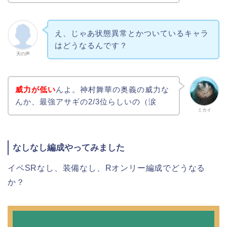
え、じゃあ状態異常とかついているキャラ
はどうなるんです？
天の声
威力が低い
んよ。神村舞華の奥義の威力な
んか、最強アサギの2/3位らしいの（涙
ミカイ
なしなし編成やってみました
イベSRなし、装備なし、Rオンリー編成でどうなる
か？