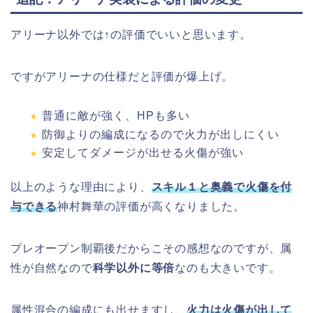
アリーナ以外では↑の評価でいいと思います。
ですがアリーナの仕様だと評価が爆上げ。
普通に敵が強く、HPも多い
防御よりの編成になるので火力が出しにくい
安定してダメージが出せる火傷が強い
以上のような理由により、
スキル１と奥義で火傷を付
与できる
神村舞華の評価が高くなりました。
プレオープン制覇後だからこその感想なのですが、属
性が自然なので
科学以外に等倍
なのも大きいです。
属性混合の編成にも出せますし、
火力は火傷が出して