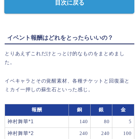
目次に戻る
イベント報酬はどれをとったらいいの？
とりあえずこれだけとっとけ的なものをまとめまし
た。
イベキャラとその覚醒素材、各種チケットと回復薬と
ミカイ一押しの蘇生石といった感じ。
報酬
銅
銀
金
神村舞華*1
140
80
5
神村舞華*2
240
240
100