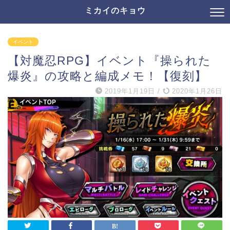
ミカイのキョウ
イベント
【対魔忍RPG】イベント『操られた
爆炎』の攻略と編成メモ！【復刻】
2019年1月19日
/
2020年1月26日