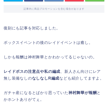
記事内に商品プロモーションを含む場合があります
復刻にも記事を対応しました。
ボックスイベントの後のレイドイベントは癒し。
しかも報酬は神村舞華とかわかってるじゃないの。
レイドボスの注意点や私の編成
、新人さん向けにレア
無し装備なしの
なしなしR編成
なども紹介してますよ。
ガチャ産になるとばかり思っていた
神村舞華が報酬
と
かホントありがてぇ。