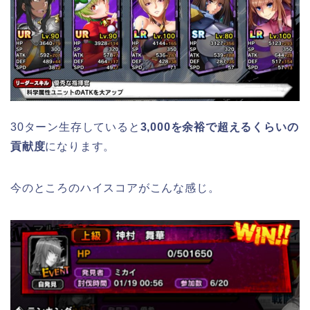
30ターン生存していると
3,000を余裕で超えるくらいの
貢献度
になります。
今のところのハイスコアがこんな感じ。