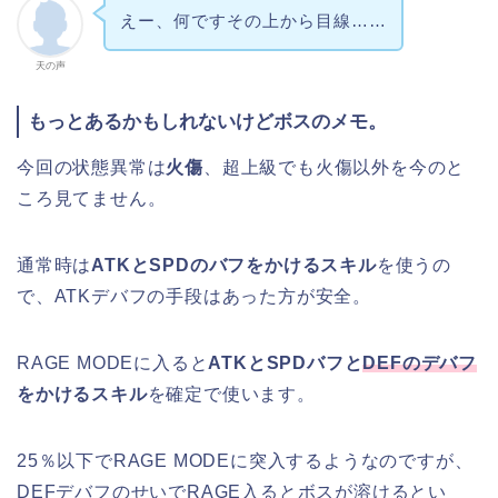
えー、何ですその上から目線……
天の声
もっとあるかもしれないけどボスのメモ。
今回の状態異常は
火傷
、超上級でも火傷以外を今のと
ころ見てません。
通常時は
ATKとSPDのバフをかけるスキル
を使うの
で、ATKデバフの手段はあった方が安全。
RAGE MODEに入ると
ATKとSPDバフと
DEFのデバフ
をかけるスキル
を確定で使います。
25％以下でRAGE MODEに突入するようなのですが、
DEFデバフのせいでRAGE入るとボスが溶けるとい