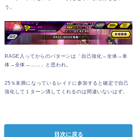
う。
RAGE入ってからのパターンは「自己強化→全体→単
体→全体→……」と思われ。
25％未満になっているレイドに参加すると確定で自己
強化して１ターン潰してくれるのは間違いないはず。
目次に戻る