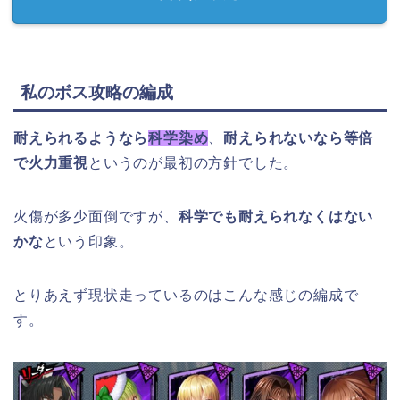
私のボス攻略の編成
耐えられるようなら
科学染め
、
耐えられないなら等倍
で火力重視
というのが最初の方針でした。
火傷が多少面倒ですが、
科学でも耐えられなくはない
かな
という印象。
とりあえず現状走っているのはこんな感じの編成で
す。