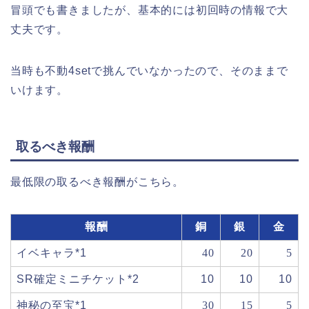
冒頭でも書きましたが、基本的には初回時の情報で大
丈夫です。
当時も不動4setで挑んでいなかったので、そのままで
いけます。
取るべき報酬
最低限の取るべき報酬がこちら。
報酬
銅
銀
金
イベキャラ*1
40
20
5
SR確定ミニチケット*2
10
10
10
神秘の至宝*1
30
15
5