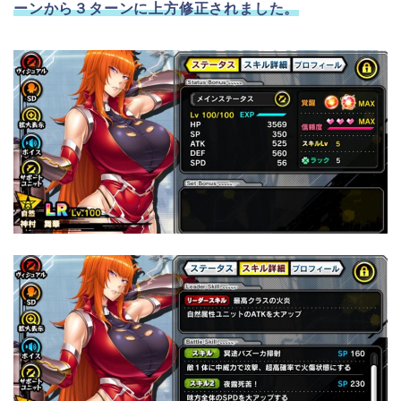
ーンから３ターンに上方修正されました。