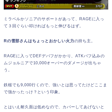
ミラベルかソニアのサポートがあって、RAGEに入っ
て３回ぐらい叩ければもっと伸びるはず。
Rの雪那さんはちょっとおかしい火力
の持ち主。
RAGEに入ってDEFデバフがかかり、ATKバフ込みの
ムジョルニアで10,000オーバーのダメージが出ちゃ
う。
鉄槌でも9,000行くので、強いとは思ってたけどここま
で強かったっけ？という印象。
とはいえ耐久面は低めなので、カバーしてあげないと