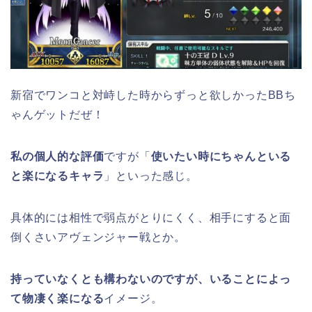
新宿でワンコと対峙した時からずっと欲しかったBBち
ゃんゲットだぜ！
私の個人的な評価
ですが「
使いたい時にちゃんといる
と楽になるキャラ
」といった感じ。
具体的には相性で弱点がとりにくく、相手にすると面
倒くさいアヴェンジャー戦とか。
持っていなくとも構わないのですが、いることによっ
て物凄く楽になる
イメージ。