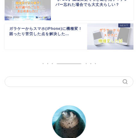
バー忘れた場合でも大丈夫らしい？
ガラケーからスマホ(iPhone)に機種変！
困ったり苦労した点を解決した...