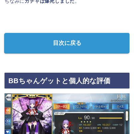
ちなみに
ガチャは爆死しました
。
目次に戻る
BBちゃんゲットと個人的な評価