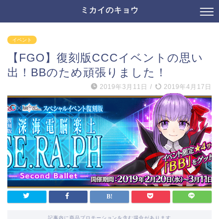
ミカイのキョウ
イベント
【FGO】復刻版CCCイベントの思い
出！BBのため頑張りました！
2019年3月11日
/
2019年4月17日
記事内に商品プロモーションを含む場合があります