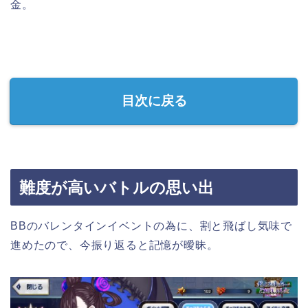
金。
目次に戻る
難度が高いバトルの思い出
BBのバレンタインイベントの為に、割と飛ばし気味で
進めたので、今振り返ると記憶が曖昧。