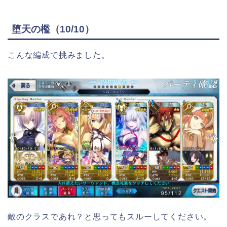
堕天の檻（10/10）
こんな編成で挑みました。
敵のクラスであれ？と思ってもスルーしてください。