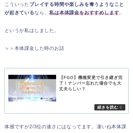
こういった
プレイする時間や楽しみを奪うようなこと
が起きている
なら、
私は本体課金をおすすめします
。
というか私はしました。
＞＞本体課金した時のお話
【FGO】機種変更で引き継ぎ完
了！ナンバー忘れた場合でも大
丈夫らしい？
体感ですが2/3位の速さにはなってます。凄いね本体課