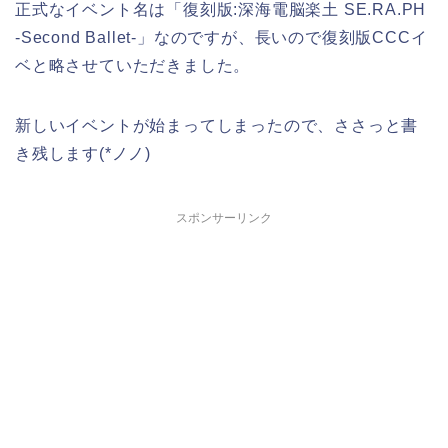
正式なイベント名は「復刻版:深海電脳楽土 SE.RA.PH
-Second Ballet-」なのですが、長いので復刻版CCCイ
ベと略させていただきました。
新しいイベントが始まってしまったので、ささっと書
き残します(*ノノ)
スポンサーリンク