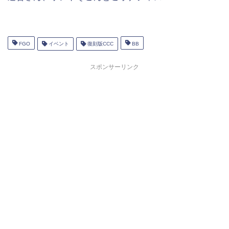
FGO
イベント
復刻版CCC
BB
スポンサーリンク