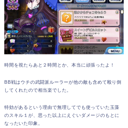
時間を視たらあと２時間とか、本当に頑張ったよ！
BB戦はウチの武闘派ルーラーが他の敵も含めて殴り倒
してくれたので相当楽でした。
特効があるという理由で無理してでも使っていた玉藻
のスキル１が、思った以上にえぐいダメージのもとに
なったいた印象。