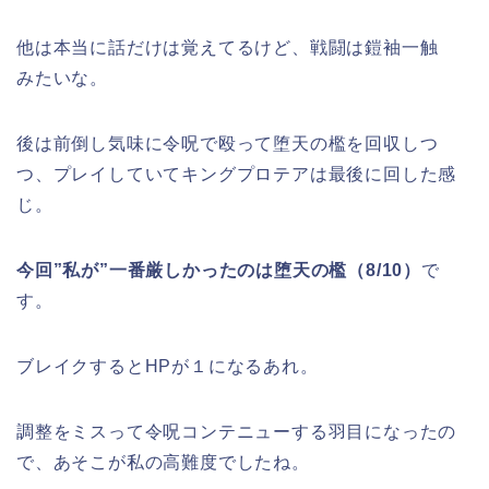
他は本当に話だけは覚えてるけど、戦闘は鎧袖一触
みたいな。
後は前倒し気味に令呪で殴って堕天の檻を回収しつ
つ、プレイしていてキングプロテアは最後に回した感
じ。
今回”私が”一番厳しかったのは堕天の檻（8/10）
で
す。
ブレイクするとHPが１になるあれ。
調整をミスって令呪コンテニューする羽目になったの
で、あそこが私の高難度でしたね。