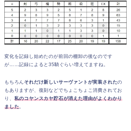
変化を記録し始めたのが前回の棚卸の後なのです
が……記録によると35騎ぐらい増えてますね。
もちろん
それだけ新しいサーヴァントが実装された
の
もありますが、復刻などでちょこちょこ消費されてお
り、
私のコヤンスカヤ貯石が消えた理由がよくわかり
ました
。