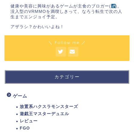
健康や美容に興味があるゲームが主食のブロガー(
)。
没入型のVRMMOを満喫しきって、なろう転生で次の人
生までエンジョイ予定。
アザラシ？かわいいよね！
＼ Follow me ／
カテゴリー
ゲーム
放置系ハクスラモンスターズ
遊戯王マスターデュエル
レビュー
FGO