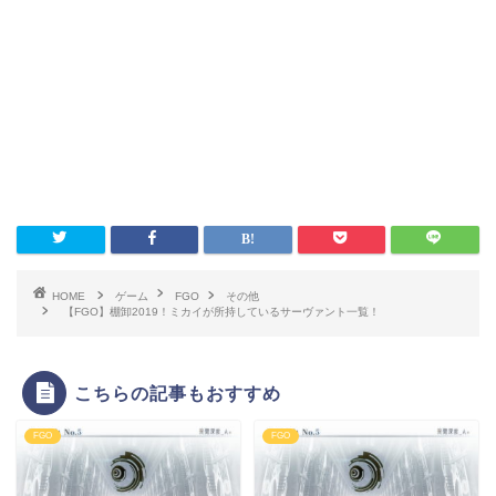
HOME
ゲーム
FGO
その他
【FGO】棚卸2019！ミカイが所持しているサーヴァント一覧！
こちらの記事もおすすめ
FGO
FGO