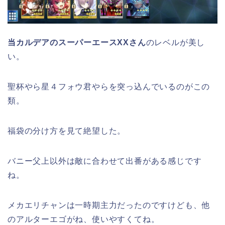
当カルデアのスーパーエースXXさん
のレベルが美し
い。
聖杯やら星４フォウ君やらを突っ込んでいるのがこの
類。
福袋の分け方を見て絶望した。
バニー父上以外は敵に合わせて出番がある感じです
ね。
メカエリチャンは一時期主力だったのですけども、他
のアルターエゴがね、使いやすくてね。