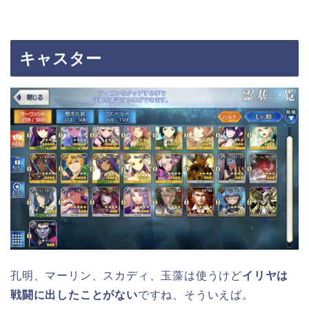
キャスター
孔明、マーリン、スカディ、玉藻は使うけど
イリヤは
戦闘に出したことがない
ですね、そういえば。