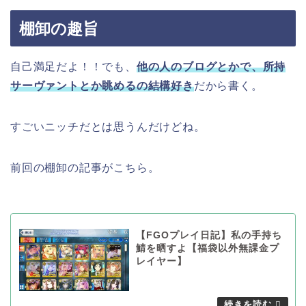
棚卸の趣旨
自己満足だよ！！でも、
他の人のブログとかで、所持
サーヴァントとか眺めるの結構好き
だから書く。
すごいニッチだとは思うんだけどね。
前回の棚卸の記事がこちら。
【FGOプレイ日記】私の手持ち
鯖を晒すよ【福袋以外無課金プ
レイヤー】