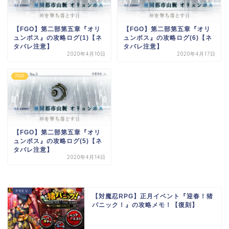
【FGO】第二部第五章『オリ
【FGO】第二部第五章『オリ
ュンポス』の攻略ログ(1)【ネ
ュンポス』の攻略ログ(6)【ネ
タバレ注意】
タバレ注意】
2020年4月10日
2020年4月17日
FGO
【FGO】第二部第五章『オリ
ュンポス』の攻略ログ(5)【ネ
タバレ注意】
2020年4月14日
【対魔忍RPG】正月イベント『迎春！猪
パニック！』の攻略メモ！【復刻】