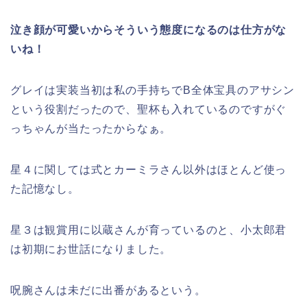
泣き顔が可愛いからそういう態度になるのは仕方がな
いね！
グレイは実装当初は私の手持ちでB全体宝具のアサシン
という役割だったので、聖杯も入れているのですがぐ
っちゃんが当たったからなぁ。
星４に関しては式とカーミラさん以外はほとんど使っ
た記憶なし。
星３は観賞用に以蔵さんが育っているのと、小太郎君
は初期にお世話になりました。
呪腕さんは未だに出番があるという。