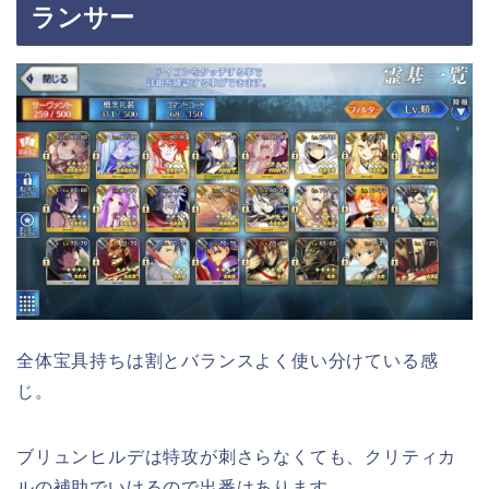
ランサー
全体宝具持ちは割とバランスよく使い分けている感
じ。
ブリュンヒルデは特攻が刺さらなくても、クリティカ
ルの補助でいけるので出番はあります。