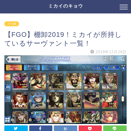
ミカイのキョウ
その他
【FGO】棚卸2019！ミカイが所持し
ているサーヴァント一覧！
2019年12月29日