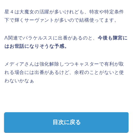
星４は大魔女の活躍が多いけれども、特攻や特定条件
下で輝くサーヴァントが多いので結構使ってます。
Λ関連でパラケルススに出番があるのと、
今後も陳宮に
はお世話になりそうな予感。
メディアさんは強化解除しつつキャスターで有利が取
れる場合には出番があるけど、余程のことがないと使
わないかなぁ
目次に戻る