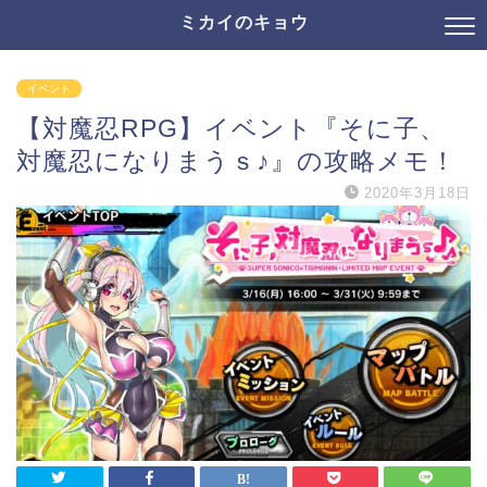
ミカイのキョウ
イベント
【対魔忍RPG】イベント『そに子、
対魔忍になりまうｓ♪』の攻略メモ！
2020年3月18日