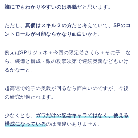
誰にでもわかりやすいのは奥義
だと思います。
ただし、
真価はスキル２の方
だと考えていて、
SPのコ
ントロールが可能ならかなり面白い
かと。
例えばSPリジェネ＋今回の限定若さくら＋そに子 な
ら、装備と構成・敵の攻撃次第で連続奥義などもいけ
るかなーと。
超高速で蛇子の奥義が回るなら面白いのですが、今後
の研究が俟たれます。
少なくとも、
ガワだけの記念キャラではなく、使える
構成になっている
のは間違いありません。