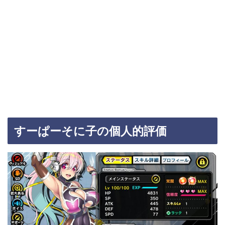
すーぱーそに子の個人的評価