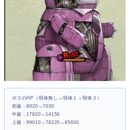
ボスのHP（弱体無し→弱体１→弱体２）
初級：8020→7030
中級：17820→14150
上級：99010→78220→65830