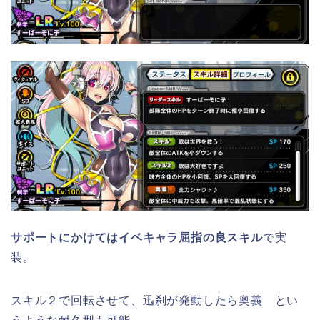
サポートにかけてはイベキャラ屈指の良スキル
で実
装。
スキル２で回転させて、迅刹が発動したら奥義 とい