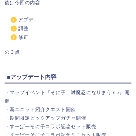
後は今回の内容
アプデ
調整
修正
の３点
■アップデート内容
・マップイベント『そに子、対魔忍になりまうｓ♪』開
催
・新ユニット紹介クエスト開催
・期間限定ピックアップガチャ開催
・すーぱーそに子コラボ記念セット販売
・すーぱーそに子コラボ記念ミニセット販売