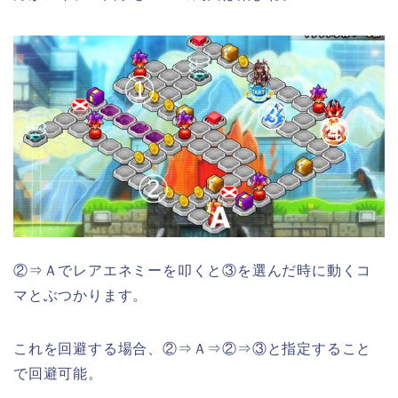
②⇒Ａでレアエネミーを叩くと③を選んだ時に動くコ
マとぶつかります。
これを回避する場合、②⇒Ａ⇒②⇒③と指定すること
で回避可能。