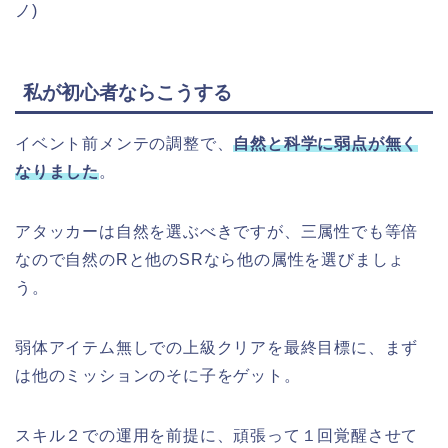
ノ)
私が初心者ならこうする
イベント前メンテの調整で、
自然と科学に弱点が無く
なりました
。
アタッカーは自然を選ぶべきですが、三属性でも等倍
なので自然のRと他のSRなら他の属性を選びましょ
う。
弱体アイテム無しでの上級クリアを最終目標に、まず
は他のミッションのそに子をゲット。
スキル２での運用を前提に、頑張って１回覚醒させて