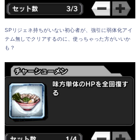
SPリジェネ持ちがいない初心者が、強引に弱体化アイ
テム無しでクリアするのに、使っちゃった方がいいか
も？