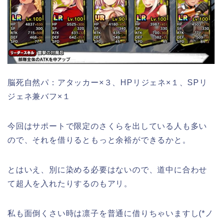
脳死自然パ：アタッカー×３、HPリジェネ×１、SPリ
ジェネ兼バフ×１
今回はサポートで限定のさくらを出している人も多い
ので、それを借りるともっと余裕ができるかと。
とはいえ、別に染める必要はないので、道中に合わせ
て超人を入れたりするのもアリ。
私も面倒くさい時は凛子を普通に借りちゃいますし(*ノ