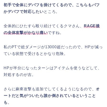
初手で全体にデバフを掛けてくるので、こちらもバフ
かデバフで対応したい
ところ。
全体的にひたすら殴り続けてくるクマさん、
RAGE後
の全体攻撃がかなり痛い
ですね。
私のPTで総ダメージが13000超だったので、HPが減っ
ている状態で受けるとかなり危険。
HPが半分になったターンはアイテムを使うなどして、
対処するのが吉。
さらに麻痺攻撃も追加でしてくるようになるので、
オ
ートだと気がついたら誰か倒されているということ
も
。