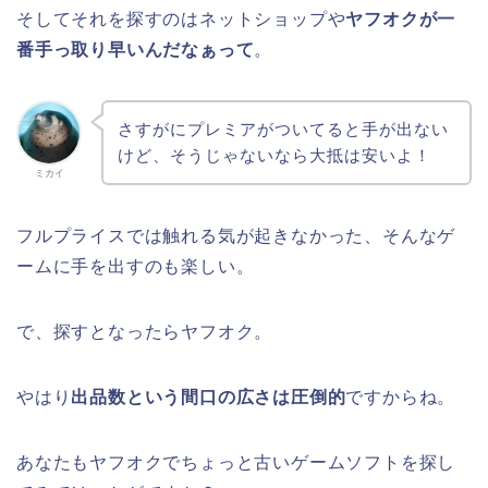
そしてそれを探すのはネットショップや
ヤフオクが一
番手っ取り早いんだなぁって
。
さすがにプレミアがついてると手が出ない
けど、そうじゃないなら大抵は安いよ！
ミカイ
フルプライスでは触れる気が起きなかった、そんなゲ
ームに手を出すのも楽しい。
で、探すとなったらヤフオク。
やはり
出品数という間口の広さは圧倒的
ですからね。
あなたもヤフオクでちょっと古いゲームソフトを探し