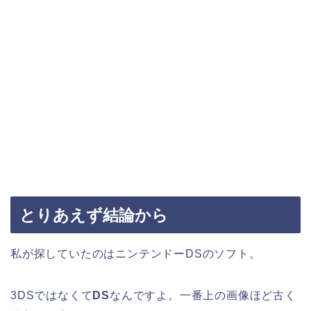
とりあえず結論から
私が探していたのはニンテンドーDSのソフト。
3DSではなくて
DS
なんですよ。一番上の画像ほど古く