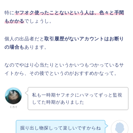
特に
ヤフオク使ったことないという人は、色々と手間
もかかる
でしょうし。
個人の出品者だと
取引履歴がないアカウントはお断り
の場合も
あります。
なのでやはり心当たりというかいつもつかっているサ
イトから、その後でというのがおすすめかなって。
私も一時期ヤフオクにハマってずっと監視
してた時期がありました
ミカイ
掘り出し物探しって楽しいですからね