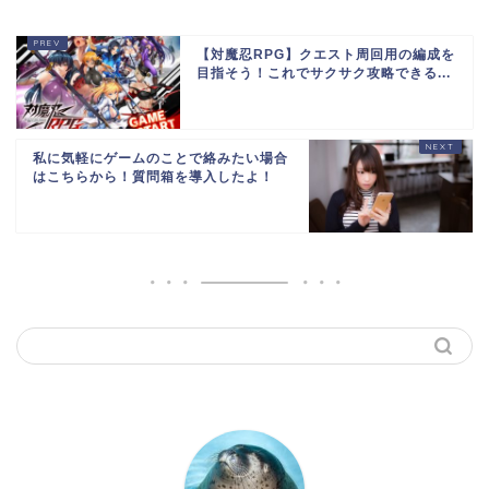
【対魔忍RPG】クエスト周回用の編成を
目指そう！これでサクサク攻略できる...
私に気軽にゲームのことで絡みたい場合
はこちらから！質問箱を導入したよ！