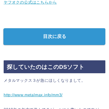
ヤフオクの公式はこちらから
目次に戻る
探していたのはこのDSソフト
メタルマックス３が急にほしくなりまして。
http://www.metalmax.info/mm3/