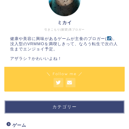
ミカイ
引きこもり(願望)系ブロガー
健康や美容に興味があるゲームが主食のブロガー(
)。
没入型のVRMMOを満喫しきって、なろう転生で次の人
生までエンジョイ予定。
アザラシ？かわいいよね！
＼ Follow me ／
カテゴリー
ゲーム