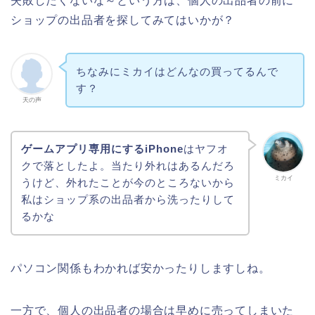
失敗したくないな～という方は、個人の出品者の前に
ショップの出品者を探してみてはいかが？
ちなみにミカイはどんなの買ってるんで
す？
天の声
ゲームアプリ専用にするiPhone
はヤフオ
クで落としたよ。当たり外れはあるんだろ
ミカイ
うけど、外れたことが今のところないから
私はショップ系の出品者から洗ったりして
るかな
パソコン関係もわかれば安かったりしますしね。
一方で、個人の出品者の場合は早めに売ってしまいた