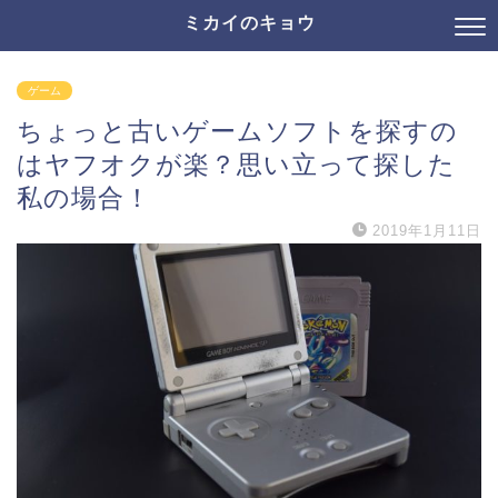
ミカイのキョウ
ゲーム
ちょっと古いゲームソフトを探すの
はヤフオクが楽？思い立って探した
私の場合！
2019年1月11日