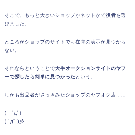
そこで、もっと大きいショップかネットかで
後者
を選
びました。
ところがショップのサイトでも在庫の表示が見つから
ない。
それならということで
大手オークションサイトのヤフ
ーで探したら簡単に見つかった
という。
しかも出品者がさっきみたショップのヤフオク店……
( ﾟдﾟ)
( ﾟдﾟ )彡