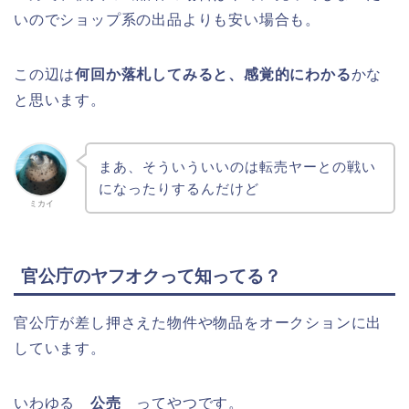
いのでショップ系の出品よりも安い場合も。
この辺は
何回か落札してみると、感覚的にわかる
かな
と思います。
まあ、そういういいのは転売ヤーとの戦い
になったりするんだけど
ミカイ
官公庁のヤフオクって知ってる？
官公庁が差し押さえた物件や物品をオークションに出
しています。
いわゆる
公売
ってやつです。