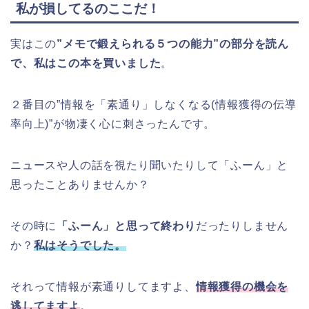
私が損してるのここだ！
実はこの
”メモで鍛えられる５つの能力”の部分を読ん
で、私はこの本を買いました
。
２番目の”情報を「素通り」しなくなる(情報獲得の伝導
率向上)”が物凄く心に刺さったんです。
ニュースや人の話を視たり聞いたりして「ふーん」と
思ったことありませんか？
その時に
「ふーん」と思って終わり
だったりしません
か？
私はそうでした。
それって情報が素通りしてますよ、
情報獲得の機会を
逃してますよ
。