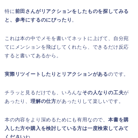
特に
前田さんがリアクションをしたものを探してみる
と、参考にするのにぴったり
。
これは本の中でメモを書いてネットに上げて、自分宛
てにメンションを飛ばしてくれたら、できるだけ反応
すると書いてあるから。
実際リツイートしたりとリアクションがある
のです。
チラッと見るだけでも、いろんな
その人なりの工夫
が
あったり、
理解の仕方
があったりして楽しいです。
本の内容をより深めるためにも有用なので、
本書を購
入した方や購入を検討している方は一度検索してみて
ください
ね。