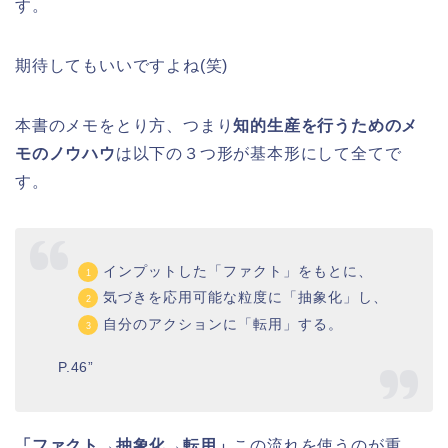
す。
期待してもいいですよね(笑)
本書のメモをとり方、つまり
知的生産を行うためのメ
モのノウハウ
は以下の３つ形が基本形にして全てで
す。
インプットした「ファクト」をもとに、
気づきを応用可能な粒度に「抽象化」し、
自分のアクションに「転用」する。
P.46”
「ファクト→抽象化→転用」
この流れを使うのが重