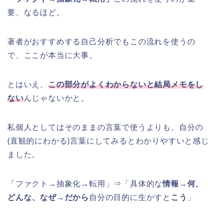
要、なるほど。
著者がおすすめする自己分析でもこの流れを使うの
で、ここが本当に大事。
とはいえ、
この部分がよくわからないと結局メモをし
ない
んじゃないかと。
私個人としてはそのままの言葉で使うよりも、自分の
(直観的にわかる)言葉にしてみるとわかりやすいと感じ
ました。
「ファクト→抽象化→転用」⇒「具体的な
情報
→
何、
どんな、なぜ
→
だから
自分の目的に生かすと
こう
」