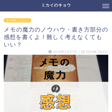
ミカイのキョウ
本の感想・レビュー
メモの魔力のノウハウ・書き方部分の
感想を書くよ！難しく考えなくても
いい？
2019年2月27日
/
2019年3月4日