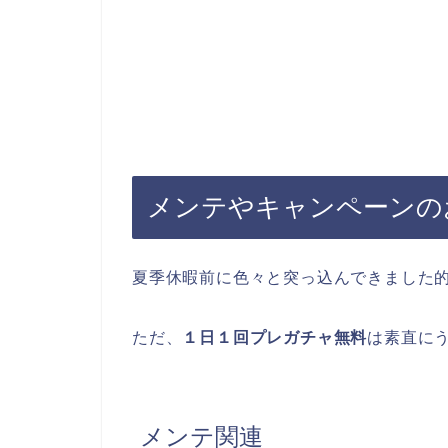
メンテやキャンペーンの
夏季休暇前に色々と突っ込んできました
ただ、
１日１回プレガチャ無料
は素直に
メンテ関連