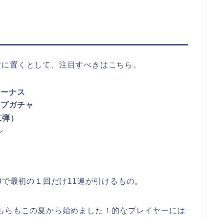
横に置くとして、注目すべきはこちら。
ボーナス
ップガチャ
二弾）
ン
0で最初の１回だけ11連が引けるもの。
ちらもこの夏から始めました！的なプレイヤーには