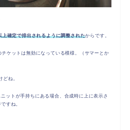
。
体以上確定で排出されるように調整された
からです。
のチケットは無効になっている模様。（サマーとか
けどね。
ユニットが手持ちにある場合、合成時に上に表示さ
善ですね。