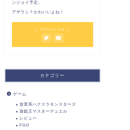
ンジョイ予定。
アザラシ？かわいいよね！
＼ Follow me ／
カテゴリー
ゲーム
放置系ハクスラモンスターズ
遊戯王マスターデュエル
レビュー
FGO