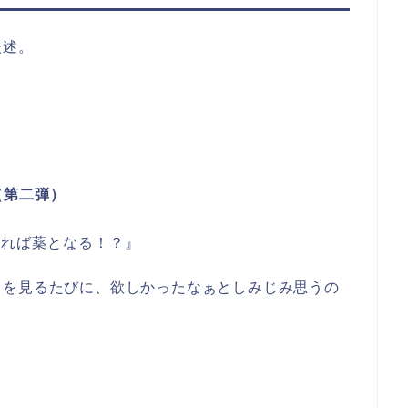
後述。
催
（第二弾）
ぎれば薬となる！？』
ドを見るたびに、欲しかったなぁとしみじみ思うの