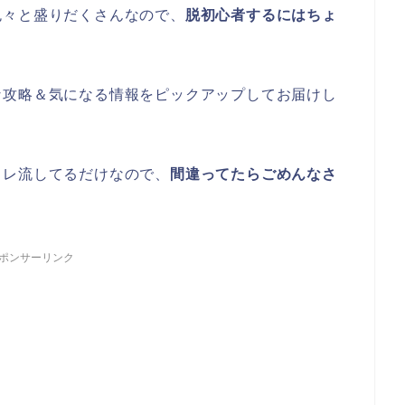
色々と盛りだくさんなので、
脱初心者するにはちょ
な攻略＆気になる情報をピックアップしてお届けし
タレ流してるだけなので、
間違ってたらごめんなさ
ポンサーリンク