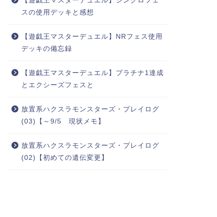
【遊戯王マスターデュエル】シンクロフェ
スの使用デッキと感想
【遊戯王マスターデュエル】NRフェス使用
デッキの備忘録
【遊戯王マスターデュエル】プラチナ1達成
とエクシーズフェスと
放置系ハクスラモンスターズ・プレイログ
(03)【～9/5 現状メモ】
放置系ハクスラモンスターズ・プレイログ
(02)【初めての遺伝変更】