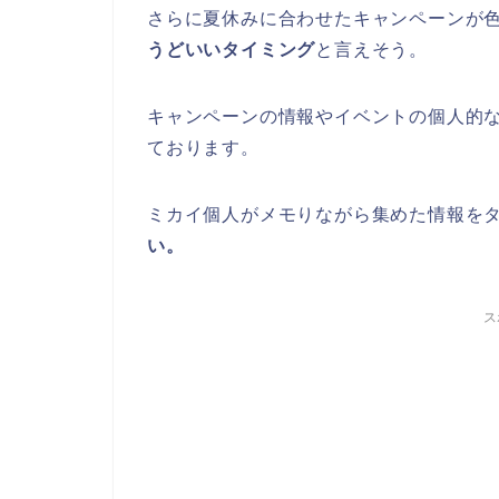
さらに夏休みに合わせたキャンペーンが
うどいいタイミング
と言えそう。
キャンペーンの情報やイベントの個人的
ております。
ミカイ個人がメモりながら集めた情報を
い。
ス