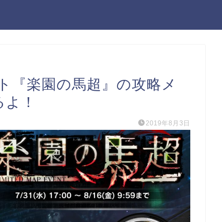
ント『楽園の馬超』の攻略メ
るよ！
2019年8月3日