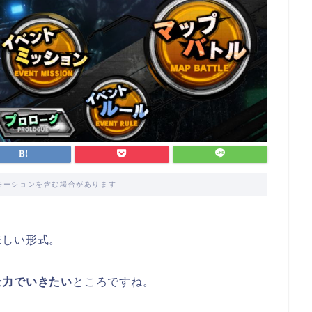
モーションを含む場合があります
味しい形式。
全力でいきたい
ところですね。