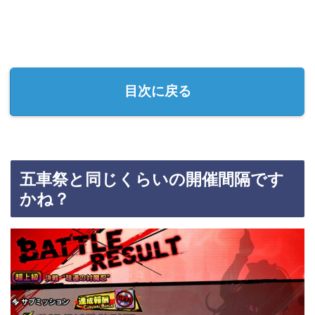
目次に戻る
五車祭と同じくらいの開催間隔です
かね？