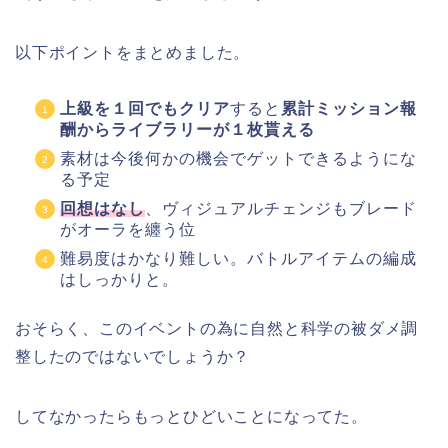
以下ポイントをまとめました。
上級を１回でもクリア
すると
累計ミッション報
酬からライブラリーが１枚貰える
素材は今後何かの機会でゲットできるようにな
る予定
回想はなし
、ヴィジュアルチェンジもブレード
がオーラを纏う位
難易度はかなり難しい。バトルアイテムの編成
はしっかりと。
おそらく、このイベントの為に自然と科学の被ダメ調
整したのではないでしょうか？
してなかったらもっとひどいことになってた。