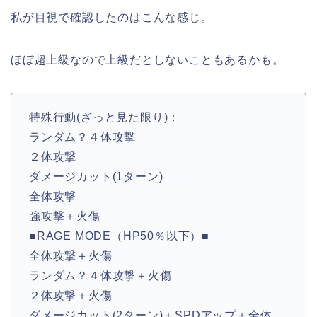
私が目視で確認したのはこんな感じ。
ほぼ超上級なので上級だとしないこともあるかも。
特殊行動(ざっと見た限り)：
ランダム？４体攻撃
２体攻撃
ダメージカット(1ターン)
全体攻撃
強攻撃＋火傷
■RAGE MODE（HP50％以下）■
全体攻撃＋火傷
ランダム？４体攻撃＋火傷
２体攻撃＋火傷
ダメージカット(2ターン)＋SPDアップ＋全体