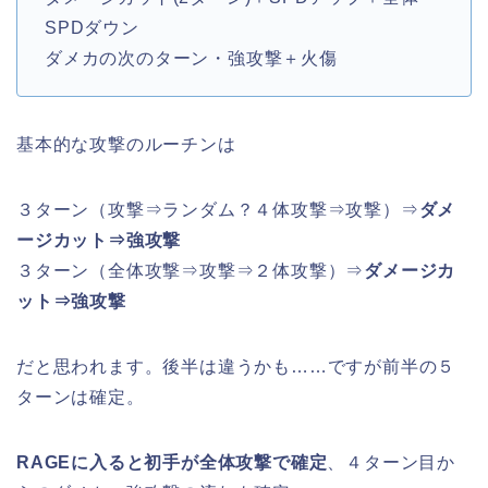
SPDダウン
ダメカの次のターン・強攻撃＋火傷
基本的な攻撃のルーチンは
３ターン（攻撃⇒ランダム？４体攻撃⇒攻撃）⇒
ダメ
ージカット⇒強攻撃
３ターン（全体攻撃⇒攻撃⇒２体攻撃）⇒
ダメージカ
ット⇒強攻撃
だと思われます。後半は違うかも……ですが前半の５
ターンは確定。
RAGEに入ると初手が全体攻撃で確定
、４ターン目か