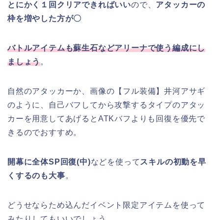
とにかく１回クリアできればいい
ので、
アタッカーの
枠を増やした方が〇
バトルアイテムも蘇生石などアリーナで使う編成にし
ましょう
。
自然のアタッカーか、画像の【フル装備】井河アサギ
のように、自己バフしてから攻撃するタイプのアタッ
カーを用意してあげるとATKバフよりも回復を優先で
きるのでおすすめ。
開幕に全体SP回復(中)
などを使って
スキルの初動を早
くするのも大事
。
どうせならため込んだイベント限定アイテムを使って
みたりしてもいいでしょう。