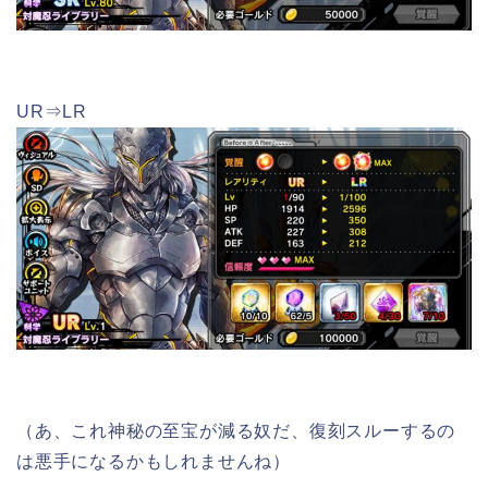
UR⇒LR
（あ、これ神秘の至宝が減る奴だ、復刻スルーするの
は悪手になるかもしれませんね）