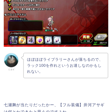
ほぼほぼライブラリーさんが落ちるので、
ラック100を作れというお達しなのかもし
ミカイ
れない。
七瀬舞が当たりだったかー、【フル装備】井河アサギ
は何とかできたと思うのですよね。