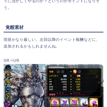
うに活かしてやるのか？というのがポイントになりそ
う。
覚醒素材
現状かなり厳しい。次回以降のイベント報酬などに、
追加されるかもしれませんね。
SR⇒UR