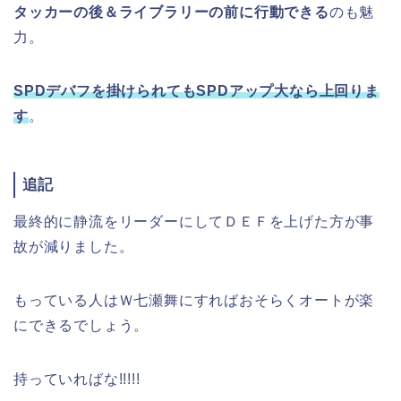
タッカーの後＆ライブラリーの前に行動できる
のも魅
力。
SPDデバフを掛けられてもSPDアップ大なら上回りま
す
。
追記
最終的に静流をリーダーにしてＤＥＦを上げた方が事
故が減りました。
もっている人はＷ七瀬舞にすればおそらくオートが楽
にできるでしょう。
持っていればな!!!!!