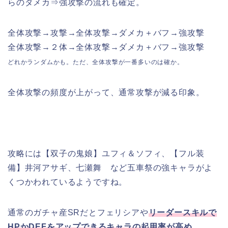
らのダメカ⇒強攻撃の流れも確定。
全体攻撃→攻撃→全体攻撃→ダメカ＋バフ→強攻撃
全体攻撃→２体→全体攻撃→ダメカ＋バフ→強攻撃
どれかランダムかも。ただ、全体攻撃が一番多いのは確か。
全体攻撃の頻度が上がって、通常攻撃が減る印象。
攻略には【双子の鬼娘】ユフィ＆ソフィ、【フル装
備】井河アサギ、七瀬舞 など五車祭の強キャラがよ
くつかわれているようですね。
通常のガチャ産SRだとフェリシアや
リーダースキルで
HPかDEFをアップできるキャラの起用率が高め
。