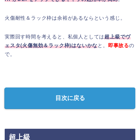
火傷耐性＆ラック枠は余裕があるならという感じ。
実際回す時間を考えると、私個人としては
超上級でヴ
ェスタ(火傷無効＆ラック枠)はないかな
と。
即事故る
の
で。
目次に戻る
超上級