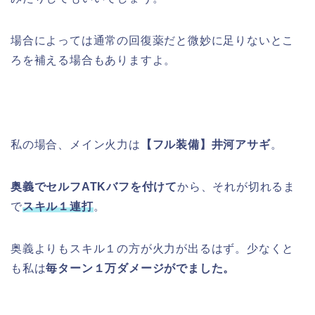
場合によっては通常の回復薬だと微妙に足りないとこ
ろを補える場合もありますよ。
私の場合、メイン火力は
【フル装備】井河アサギ
。
奥義でセルフATKバフを付けて
から、それが切れるま
で
スキル１連打
。
奥義よりもスキル１の方が火力が出るはず。少なくと
も私は
毎ターン１万ダメージがでました。