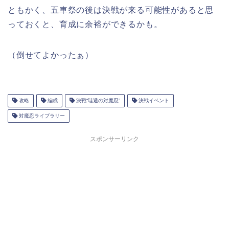
ともかく、五車祭の後は決戦が来る可能性があると思
っておくと、育成に余裕ができるかも。
（倒せてよかったぁ）
攻略
編成
決戦“珪遁の対魔忍”
決戦イベント
対魔忍ライブラリー
スポンサーリンク