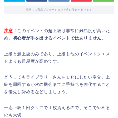
記事内に商品プロモーションを含む場合があります
注意！
このイベントの超上級は非常に難易度が高いた
め、
初心者が手を出せるイベントではありません。
上級と超上級のみであり、上級も他のイベントクエス
トよりも難易度が高めです。
どうしてもライブラリーさんをＬＲにしたい場合、上
級を周回するか次の機会までに手持ちを強化すること
を優先し諦めるなどしましょう。
一応上級１回クリアで１枚貰えるので、そこでやめる
のも大切。