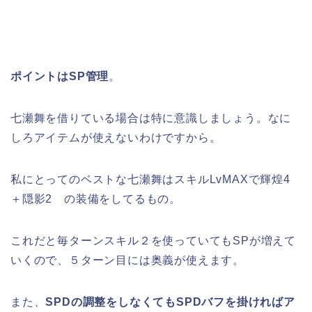
ポイントはSP管理
。
七瀬舞を借りている場合は特に意識しましょう。なに
しろアイテムが使えないわけですから。
私にとってのベストな七瀬舞はスキルLvMAXで輝煌4
＋隠影2 の装備をしてるもの。
これだと毎ターンスキル２を使っていてもSPが増えて
いくので、５ターン目には奥義が使えます。
また、
SPDの調整をしなくてもSPDバフを掛ければア