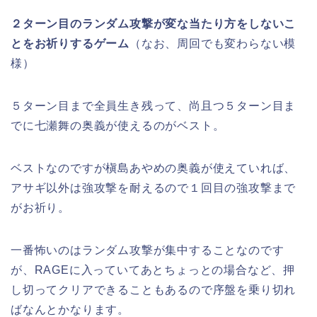
２ターン目のランダム攻撃が変な当たり方をしないこ
とをお祈りするゲーム
（なお、周回でも変わらない模
様）
５ターン目まで全員生き残って、尚且つ５ターン目ま
でに七瀬舞の奥義が使えるのがベスト。
ベストなのですが槇島あやめの奥義が使えていれば、
アサギ以外は強攻撃を耐えるので１回目の強攻撃まで
がお祈り。
一番怖いのはランダム攻撃が集中することなのです
が、RAGEに入っていてあとちょっとの場合など、押
し切ってクリアできることもあるので序盤を乗り切れ
ばなんとかなります。