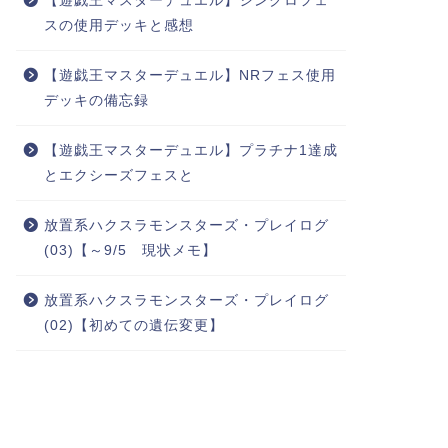
【遊戯王マスターデュエル】シンクロフェ
スの使用デッキと感想
【遊戯王マスターデュエル】NRフェス使用
デッキの備忘録
【遊戯王マスターデュエル】プラチナ1達成
とエクシーズフェスと
放置系ハクスラモンスターズ・プレイログ
(03)【～9/5 現状メモ】
放置系ハクスラモンスターズ・プレイログ
(02)【初めての遺伝変更】