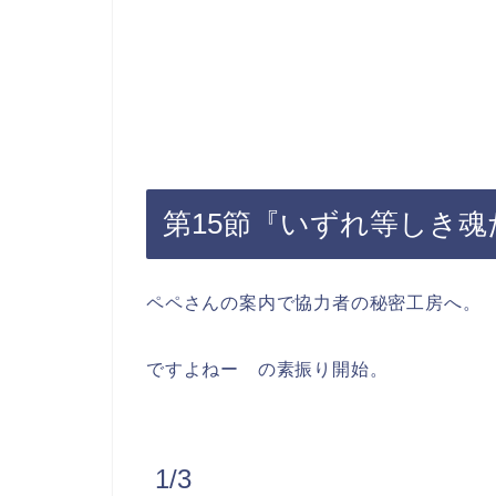
第15節『いずれ等しき
ペペさんの案内で協力者の秘密工房へ。
ですよねー の素振り開始。
1/3