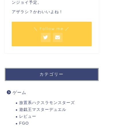
ンジョイ予定。
アザラシ？かわいいよね！
＼ Follow me ／
カテゴリー
ゲーム
放置系ハクスラモンスターズ
遊戯王マスターデュエル
レビュー
FGO