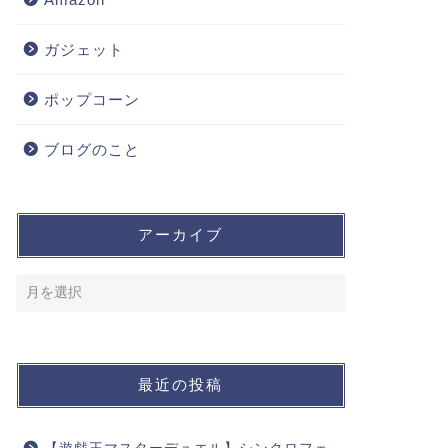
ガジェット
ポップコーン
ブログのこと
アーカイブ
最近の投稿