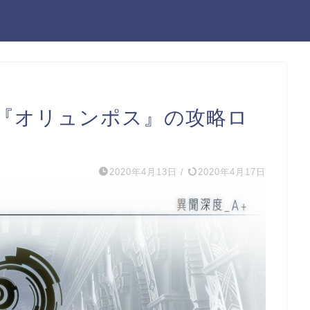
章『オリュンポス』の攻略ロ
2020年4月13日
/
2020年4月17日