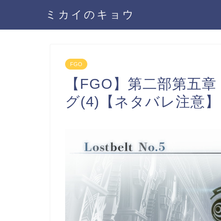
ミカイのキョウ
FGO
【FGO】第二部第五
グ(4)【ネタバレ注意】