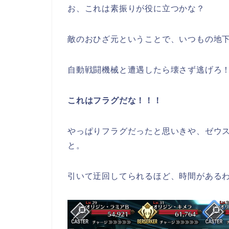
お、これは素振りが役に立つかな？
敵のおひざ元ということで、いつもの地
自動戦闘機械と遭遇したら壊さず逃げろ
これはフラグだな！！！
やっぱりフラグだったと思いきや、ゼウ
と。
引いて迂回してられるほど、時間がある