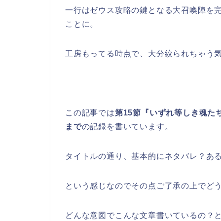
一行はゼウス攻略の鍵となる大召喚陣を
ことに。
工房もってる時点で、大分絞られちゃう
この記事では
第15節『いずれ等しき魂た
まで
の記録を書いています。
タイトルの通り、基本的にネタバレ？あ
という感じなのでその点ご了承の上でど
どんな意図でこんな文章書いているの？