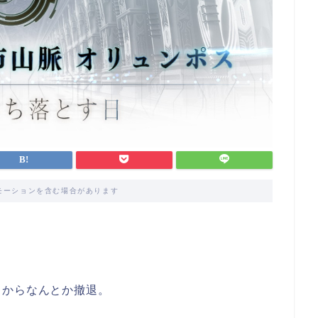
モーションを含む場合があります
。
イからなんとか撤退。