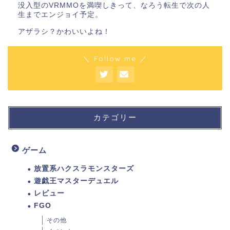
没入型のVRMMOを満喫しきって、なろう転生で次の人
生までエンジョイ予定。
アザラシ？かわいいよね！
＼ Follow me ／
カテゴリー
ゲーム
放置系ハクスラモンスターズ
遊戯王マスターデュエル
レビュー
FGO
その他