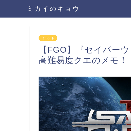
ミカイのキョウ
イベント
【FGO】『セイバー
高難易度クエのメモ！