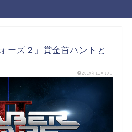
ウォーズ２』賞金首ハントと
2019年11月10日