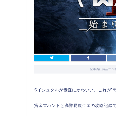
記事内に商品プロ
Sイシュタルが素直にかわいい、これが”
賞金首ハントと高難易度クエの攻略記録