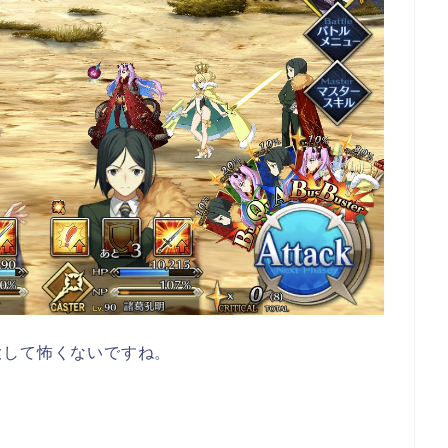
大して怖くないですね。