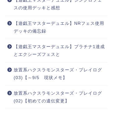
【遊戯王マスターデュエル】シンクロフェ
スの使用デッキと感想
【遊戯王マスターデュエル】NRフェス使用
デッキの備忘録
【遊戯王マスターデュエル】プラチナ1達成
とエクシーズフェスと
放置系ハクスラモンスターズ・プレイログ
(03)【～9/5 現状メモ】
放置系ハクスラモンスターズ・プレイログ
(02)【初めての遺伝変更】