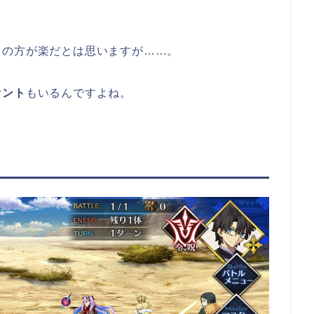
～の方が楽だとは思いますが……。
ァント
もいるんですよね。