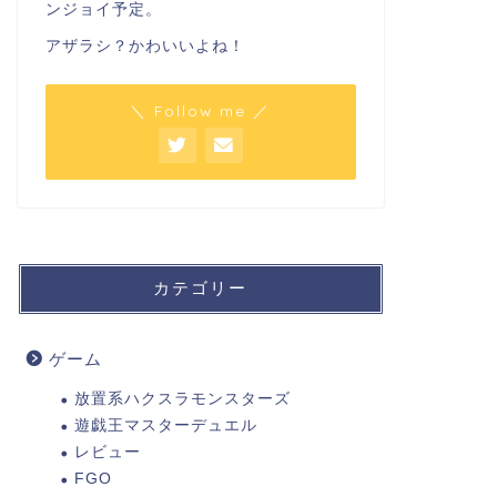
ンジョイ予定。
アザラシ？かわいいよね！
＼ Follow me ／
カテゴリー
ゲーム
放置系ハクスラモンスターズ
遊戯王マスターデュエル
レビュー
FGO