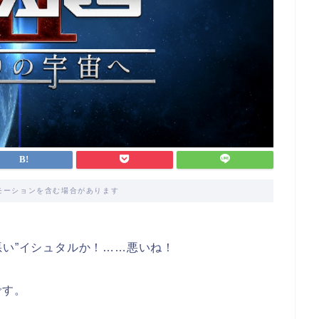
モーションを含む場合があります
悪い”イシュタルか！……悪いね！
です。