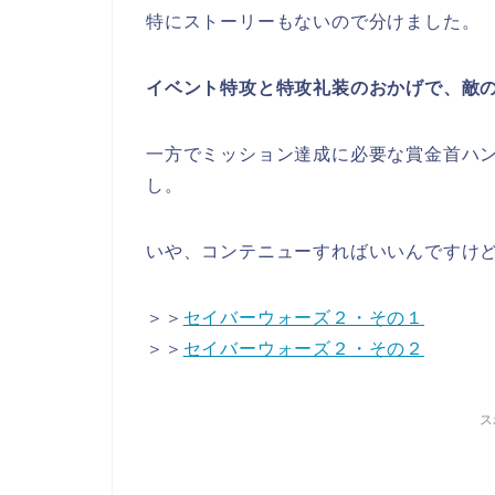
特にストーリーもないので分けました。
イベント特攻と特攻礼装のおかげで、敵
一方でミッション達成に必要な賞金首ハ
し。
いや、コンテニューすればいいんですけ
＞＞
セイバーウォーズ２・その１
＞＞
セイバーウォーズ２・その２
ス