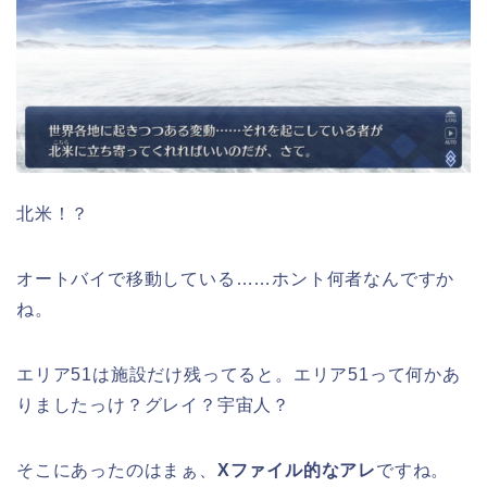
北米！？
オートバイで移動している……ホント何者なんですか
ね。
エリア51は施設だけ残ってると。エリア51って何かあ
りましたっけ？グレイ？宇宙人？
そこにあったのはまぁ、
Xファイル的なアレ
ですね。