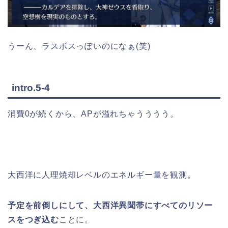
うーん、ラスボスっぽいのになぁ(笑)
intro.5-4
消費0が続くから、APが溢れちゃうううう。
大西洋に人理焼却レベルのエネルギー量を観測。
予定を前倒しにして、大西洋異聞帯にすべてのリソー
スをつぎ込む
ことに。