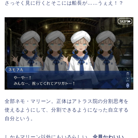
さっそく見に行くとそこには船長が……うぇえ！？
全部ネモ・マリーン。正体はアトラス院の分割思考を
使えるようにして、分割できるようになった自立する
自分という。
しかもマリーン以外にもいるらしい。
全員かわいい
、