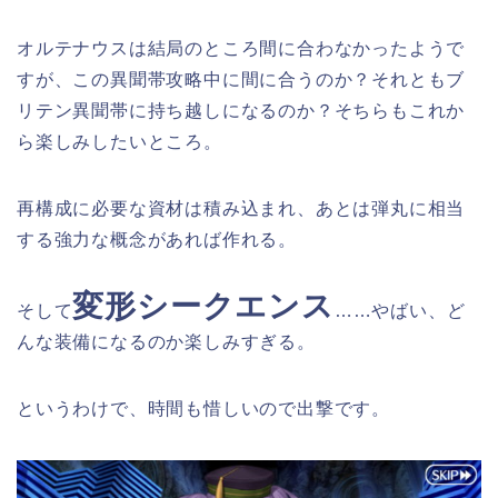
オルテナウスは結局のところ間に合わなかったようで
すが、この異聞帯攻略中に間に合うのか？それともブ
リテン異聞帯に持ち越しになるのか？そちらもこれか
ら楽しみしたいところ。
再構成に必要な資材は積み込まれ、あとは弾丸に相当
する強力な概念があれば作れる。
変形シークエンス
そして
……やばい、ど
んな装備になるのか楽しみすぎる。
というわけで、時間も惜しいので出撃です。