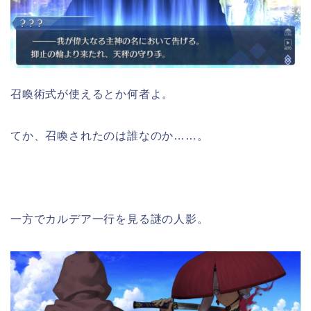
召喚術式が使えるとか何者よ。
てか、召喚されたのは誰なのか……。
一方でカルデア一行を見る謎の人影。