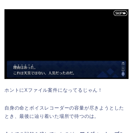
ホントにXファイル案件になってるじゃん！
自身の命とボイスレコーダーの容量が尽きようとした
とき、最後に辿り着いた場所で待つのは。