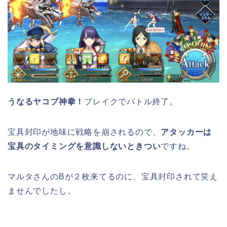
うなるヤコブ神拳！
ブレイクでバトル終了。
宝具封印が地味に戦略を崩されるので、
アタッカーは
宝具のタイミングを意識しないときつい
ですね。
マルタさんのBが２枚来てるのに、宝具封印されて笑え
ませんでしたし。