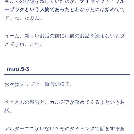
今までの記録を残していたのが、
デイヴィット・ブル
ーブックという人物であった
とわかったのは始めてで
すよね、たぶん。
うーん、新しいお話の前には前のお話を読まないとダ
メですね、これ。
intro.5-3
お次はクリプター陣営の様子。
ペペさんの報告と、カルデアが攻めてくるよというお
話。
アルターエゴがいない？そのタイミングで話をするあ