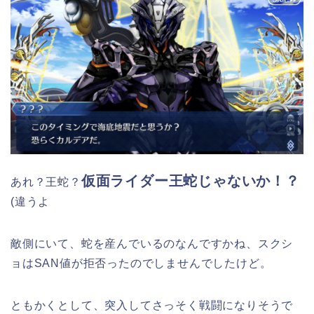
仮面ライダー王蛇じゃないか！？
あれ？王蛇？
(違うよ
敵側にいて、蛇を産んでいるのなんですかね、スクシ
ョはSAN値が拒否ったのでしませんでしたけど。
ともかくとして、突入してさっそく戦闘になりそうで