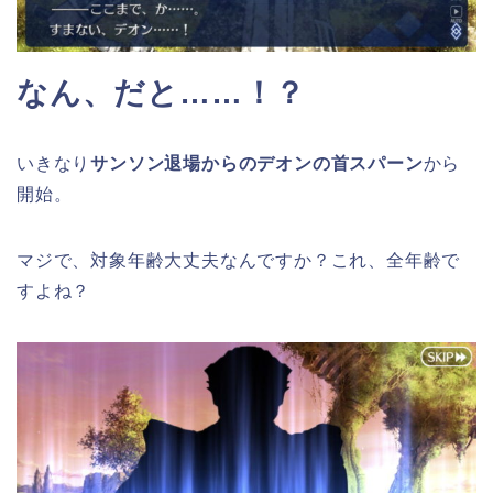
なん、だと……！？
いきなり
サンソン退場からのデオンの首スパーン
から
開始。
マジで、対象年齢大丈夫なんですか？これ、全年齢で
すよね？