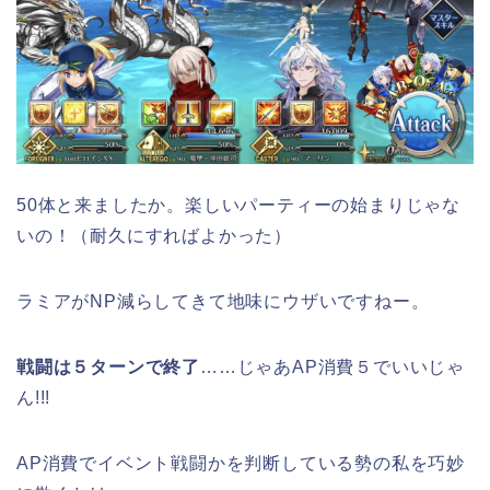
50体と来ましたか。楽しいパーティーの始まりじゃな
いの！（耐久にすればよかった）
ラミアがNP減らしてきて地味にウザいですねー。
戦闘は５ターンで終了
……じゃあAP消費５でいいじゃ
ん!!!
AP消費でイベント戦闘かを判断している勢の私を巧妙