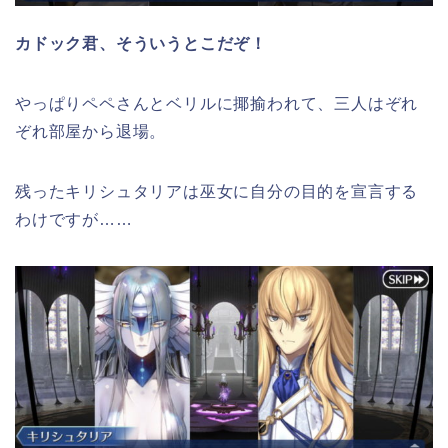
カドック君、そういうとこだぞ！
やっぱりペペさんとベリルに揶揄われて、三人はぞれ
ぞれ部屋から退場。
残ったキリシュタリアは巫女に自分の目的を宣言する
わけですが……