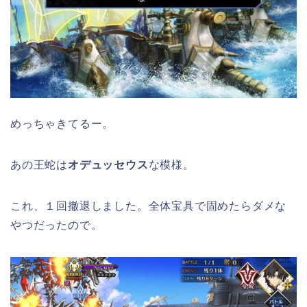
めっちゃきてるー。
あの王蛇は
オデュッセウス
な模様。
これ、１回撤退しました。全体宝具で固めたらダメな
やつだったので。