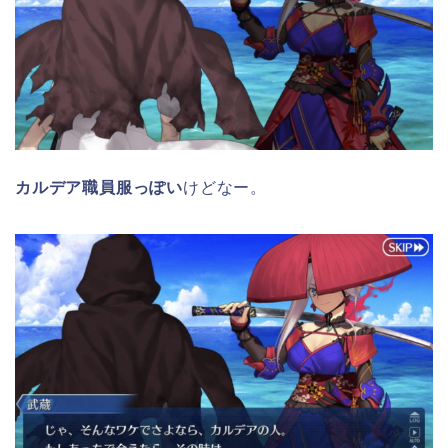
カルデア職員服っぽい
けどなー。