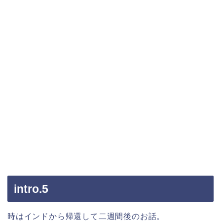
intro.5
時はインドから帰還して二週間後のお話。