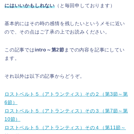
にはいいかもしれない
（と毎回申しております）
基本的にはその時の感情を残したいというメモに近い
ので、その点はご了承の上でお読みください。
この記事では
intro～第2節
までの内容を記事にしてい
ます。
それ以外は以下の記事からどうぞ。
ロストベルト５（アトランティス）その２（第3節～第
6節）
ロストベルト５（アトランティス）その３（第7節～第
10節）
ロストベルト５（アトランティス）その４（第11節～